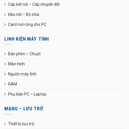
Cáp kết nối – Cáp chuyển đổi
Đầu nối – Bộ chia
Card mở rộng cho PC
LINH KIỆN MÁY TÍNH
Bàn phím – Chuột
Màn hình
Nguồn máy tính
RAM
Phụ kiện PC – Laptop
MẠNG – LƯU TRỮ
Thiết bị lưu trữ