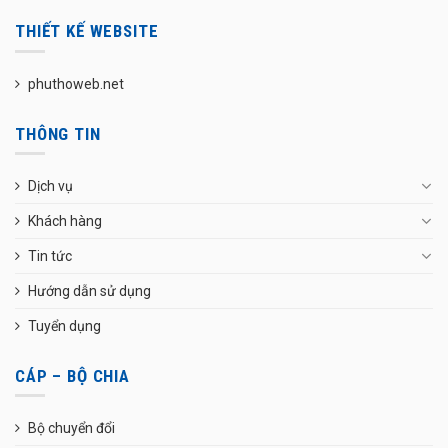
THIẾT KẾ WEBSITE
phuthoweb.net
THÔNG TIN
Dịch vụ
Khách hàng
Tin tức
Hướng dẫn sử dụng
Tuyển dụng
CÁP – BỘ CHIA
Bộ chuyển đổi