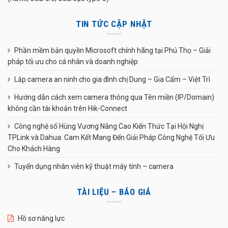
TIN TỨC CẬP NHẬT
Phần mềm bản quyền Microsoft chính hãng tại Phú Thọ – Giải
pháp tối ưu cho cá nhân và doanh nghiệp
Lắp camera an ninh cho gia đình chị Dung – Gia Cẩm – Việt Trì
Hướng dẫn cách xem camera thông qua Tên miền (IP/Domain)
không cần tài khoản trên Hik-Connect
Công nghệ số Hùng Vương Nâng Cao Kiến Thức Tại Hội Nghị
TPLink và Dahua: Cam Kết Mang Đến Giải Pháp Công Nghệ Tối Ưu
Cho Khách Hàng
Tuyển dụng nhân viên kỹ thuật máy tính – camera
TÀI LIỆU – BÁO GIÁ
Hồ sơ năng lực