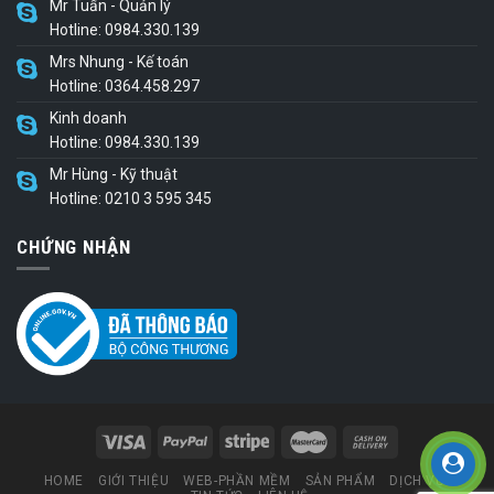
Mr Tuấn - Quản lý
Hotline: 0984.330.139
Mrs Nhung - Kế toán
Hotline: 0364.458.297
Kinh doanh
Hotline: 0984.330.139
Mr Hùng - Kỹ thuật
Hotline: 0210 3 595 345
CHỨNG NHẬN
HOME
GIỚI THIỆU
WEB-PHẦN MỀM
SẢN PHẨM
DỊCH VỤ