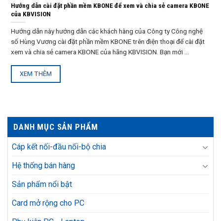
Hướng dẫn cài đặt phần mềm KBONE để xem và chia sẻ camera KBONE
của KBVISION
Hướng dẫn này hướng dẫn các khách hàng của Công ty Công nghệ
số Hùng Vương cài đặt phần mềm KBONE trên điện thoại để cài đặt
xem và chia sẻ camera KBONE của hãng KBVISION. Bạn mới ...
XEM THÊM
DANH MỤC SẢN PHẨM
Cáp kết nối-đầu nối-bộ chia
Hệ thống bán hàng
Sản phẩm nổi bật
Card mở rộng cho PC