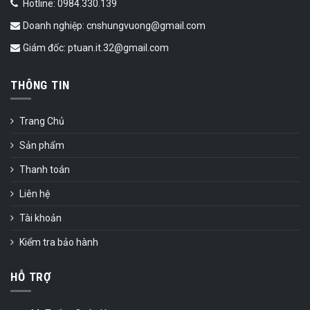
Hotline: 0984.330.139
Doanh nghiệp: cnshungvuong@gmail.com
Giám đốc: ptuan.it.32@gmail.com
THÔNG TIN
Trang Chủ
Sản phẩm
Thanh toán
Liên hệ
Tài khoản
Kiểm tra bảo hành
HỖ TRỢ