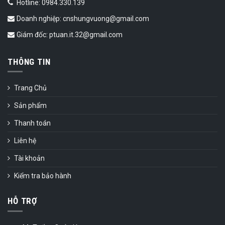
Hotline: 0984.330.139
Doanh nghiệp: cnshungvuong@gmail.com
Giám đốc: ptuan.it.32@gmail.com
THÔNG TIN
Trang Chủ
Sản phẩm
Thanh toán
Liên hệ
Tài khoản
Kiểm tra bảo hành
HỖ TRỢ