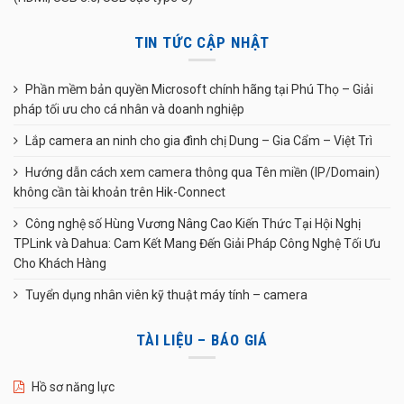
TIN TỨC CẬP NHẬT
Phần mềm bản quyền Microsoft chính hãng tại Phú Thọ – Giải
pháp tối ưu cho cá nhân và doanh nghiệp
Lắp camera an ninh cho gia đình chị Dung – Gia Cẩm – Việt Trì
Hướng dẫn cách xem camera thông qua Tên miền (IP/Domain)
không cần tài khoản trên Hik-Connect
Công nghệ số Hùng Vương Nâng Cao Kiến Thức Tại Hội Nghị
TPLink và Dahua: Cam Kết Mang Đến Giải Pháp Công Nghệ Tối Ưu
Cho Khách Hàng
Tuyển dụng nhân viên kỹ thuật máy tính – camera
TÀI LIỆU – BÁO GIÁ
Hồ sơ năng lực