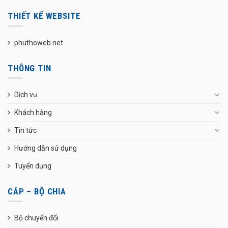
THIẾT KẾ WEBSITE
phuthoweb.net
THÔNG TIN
Dịch vụ
Khách hàng
Tin tức
Hướng dẫn sử dụng
Tuyển dụng
CÁP – BỘ CHIA
Bộ chuyển đổi