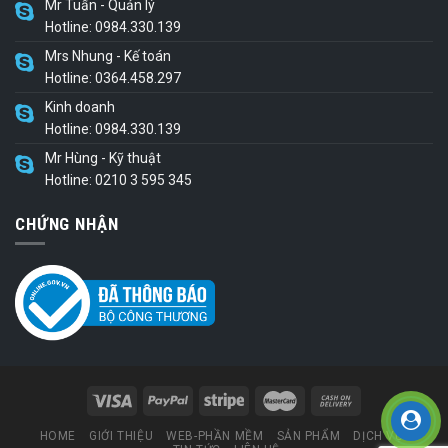
Mr Tuấn - Quản lý
Hotline: 0984.330.139
Mrs Nhung - Kế toán
Hotline: 0364.458.297
Kinh doanh
Hotline: 0984.330.139
Mr Hùng - Kỹ thuật
Hotline: 0210 3 595 345
CHỨNG NHẬN
HOME
GIỚI THIỆU
WEB-PHẦN MỀM
SẢN PHẨM
DỊCH VỤ