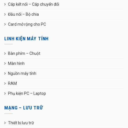
Cáp kết nối – Cáp chuyển đổi
Đầu nối – Bộ chia
Card mở rộng cho PC
LINH KIỆN MÁY TÍNH
Bàn phím – Chuột
Màn hình
Nguồn máy tính
RAM
Phụ kiện PC – Laptop
MẠNG – LƯU TRỮ
Thiết bị lưu trữ