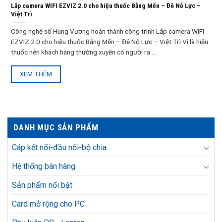
Lắp camera WIFI EZVIZ 2.0 cho hiệu thuốc Bằng Mến – Đê Nỗ Lực –
Việt Trì
Công nghệ số Hùng Vương hoàn thành công trình Lắp camera WIFI
EZVIZ 2.0 cho hiệu thuốc Bằng Mến – Đê Nỗ Lực – Việt Trì Vì là hiệu
thuốc nên khách hàng thường xuyên có người ra ...
XEM THÊM
DANH MỤC SẢN PHẨM
Cáp kết nối-đầu nối-bộ chia
Hệ thống bán hàng
Sản phẩm nổi bật
Card mở rộng cho PC