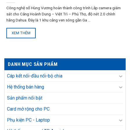
Công nghệ số Hùng Vương hoàn thành công trình Lắp camera giám
sát cho Cảng Hoành Dung – Việt Trì – Phú Thọ, độ nét 2.0 chính
hãng Dahua. Đây là 1 khu cảng ven sông gần Ga ...
XEM THÊM
DANH MỤC SẢN PHẨM
Cáp kết nối-đầu nối-bộ chia
Hệ thống bán hàng
Sản phẩm nổi bật
Card mở rộng cho PC
Phụ kiện PC - Laptop