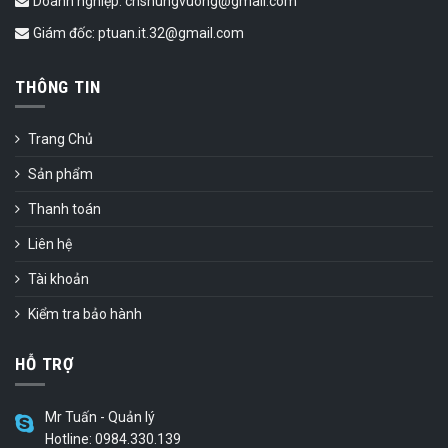
Doanh nghiệp: cnshungvuong@gmail.com
Giám đốc: ptuan.it.32@gmail.com
THÔNG TIN
Trang Chủ
Sản phẩm
Thanh toán
Liên hệ
Tài khoản
Kiểm tra bảo hành
HỖ TRỢ
Mr Tuấn - Quản lý
Hotline: 0984.330.139