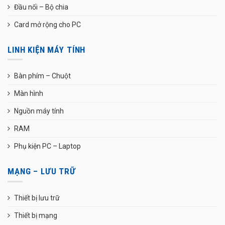
Đầu nối – Bộ chia
Card mở rộng cho PC
LINH KIỆN MÁY TÍNH
Bàn phím – Chuột
Màn hình
Nguồn máy tính
RAM
Phụ kiện PC – Laptop
MẠNG – LƯU TRỮ
Thiết bị lưu trữ
Thiết bị mạng