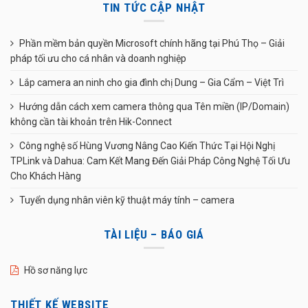
TIN TỨC CẬP NHẬT
Phần mềm bản quyền Microsoft chính hãng tại Phú Thọ – Giải
pháp tối ưu cho cá nhân và doanh nghiệp
Lắp camera an ninh cho gia đình chị Dung – Gia Cẩm – Việt Trì
Hướng dẫn cách xem camera thông qua Tên miền (IP/Domain)
không cần tài khoản trên Hik-Connect
Công nghệ số Hùng Vương Nâng Cao Kiến Thức Tại Hội Nghị
TPLink và Dahua: Cam Kết Mang Đến Giải Pháp Công Nghệ Tối Ưu
Cho Khách Hàng
Tuyển dụng nhân viên kỹ thuật máy tính – camera
TÀI LIỆU – BÁO GIÁ
Hồ sơ năng lực
THIẾT KẾ WEBSITE