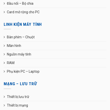
Đầu nối – Bộ chia
Card mở rộng cho PC
LINH KIỆN MÁY TÍNH
Bàn phím – Chuột
Màn hình
Nguồn máy tính
RAM
Phụ kiện PC – Laptop
MẠNG – LƯU TRỮ
Thiết bị lưu trữ
Thiết bị mạng