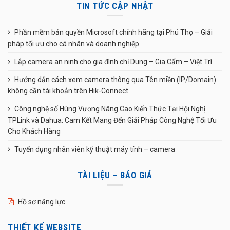
TIN TỨC CẬP NHẬT
Phần mềm bản quyền Microsoft chính hãng tại Phú Thọ – Giải
pháp tối ưu cho cá nhân và doanh nghiệp
Lắp camera an ninh cho gia đình chị Dung – Gia Cẩm – Việt Trì
Hướng dẫn cách xem camera thông qua Tên miền (IP/Domain)
không cần tài khoản trên Hik-Connect
Công nghệ số Hùng Vương Nâng Cao Kiến Thức Tại Hội Nghị
TPLink và Dahua: Cam Kết Mang Đến Giải Pháp Công Nghệ Tối Ưu
Cho Khách Hàng
Tuyển dụng nhân viên kỹ thuật máy tính – camera
TÀI LIỆU – BÁO GIÁ
Hồ sơ năng lực
THIẾT KẾ WEBSITE