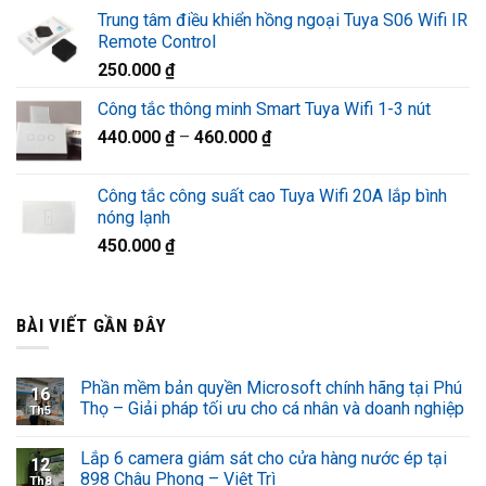
gốc
hiện
Trung tâm điều khiển hồng ngoại Tuya S06 Wifi IR
là:
tại
Remote Control
1.320.000 ₫.
là:
250.000
₫
920.000 ₫.
Công tắc thông minh Smart Tuya Wifi 1-3 nút
440.000
₫
–
460.000
₫
Công tắc công suất cao Tuya Wifi 20A lắp bình
nóng lạnh
450.000
₫
BÀI VIẾT GẦN ĐÂY
Phần mềm bản quyền Microsoft chính hãng tại Phú
16
Thọ – Giải pháp tối ưu cho cá nhân và doanh nghiệp
Th5
Lắp 6 camera giám sát cho cửa hàng nước ép tại
12
898 Châu Phong – Việt Trì
Th8