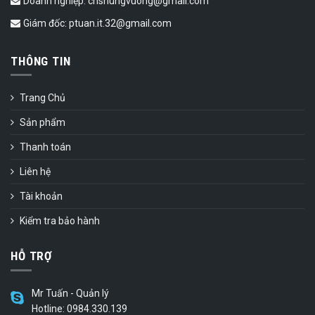
Doanh nghiệp: cnshungvuong@gmail.com
Giám đốc: ptuan.it.32@gmail.com
THÔNG TIN
Trang Chủ
Sản phẩm
Thanh toán
Liên hệ
Tài khoản
Kiểm tra bảo hành
HỖ TRỢ
Mr Tuấn - Quản lý
Hotline: 0984.330.139