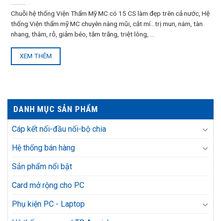
Chuỗi hệ thống Viện Thẩm Mỹ MC có 15 CS làm đẹp trên cả nước, Hệ
thống Viện thẩm mỹ MC chuyên nâng mũi, cắt mí…trị mun, nám, tàn
nhang, thâm, rỗ, giảm béo, tắm trắng, triệt lông, ...
XEM THÊM
DANH MỤC SẢN PHẨM
Cáp kết nối-đầu nối-bộ chia
Hệ thống bán hàng
Sản phẩm nổi bật
Card mở rộng cho PC
Phụ kiện PC - Laptop