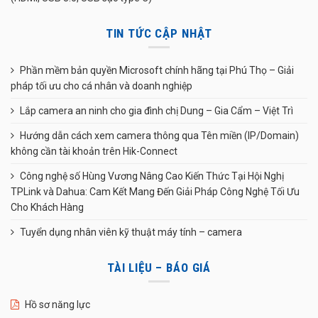
TIN TỨC CẬP NHẬT
Phần mềm bản quyền Microsoft chính hãng tại Phú Thọ – Giải
pháp tối ưu cho cá nhân và doanh nghiệp
Lắp camera an ninh cho gia đình chị Dung – Gia Cẩm – Việt Trì
Hướng dẫn cách xem camera thông qua Tên miền (IP/Domain)
không cần tài khoản trên Hik-Connect
Công nghệ số Hùng Vương Nâng Cao Kiến Thức Tại Hội Nghị
TPLink và Dahua: Cam Kết Mang Đến Giải Pháp Công Nghệ Tối Ưu
Cho Khách Hàng
Tuyển dụng nhân viên kỹ thuật máy tính – camera
TÀI LIỆU – BÁO GIÁ
Hồ sơ năng lực