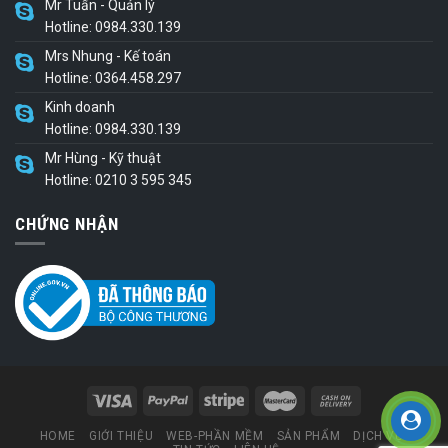
Mr Tuấn - Quản lý
Hotline: 0984.330.139
Mrs Nhung - Kế toán
Hotline: 0364.458.297
Kinh doanh
Hotline: 0984.330.139
Mr Hùng - Kỹ thuật
Hotline: 0210 3 595 345
CHỨNG NHẬN
HOME
GIỚI THIỆU
WEB-PHẦN MỀM
SẢN PHẨM
DỊCH VỤ