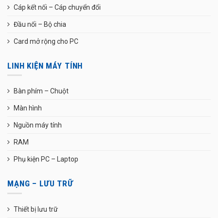
Cáp kết nối – Cáp chuyển đổi
Đầu nối – Bộ chia
Card mở rộng cho PC
LINH KIỆN MÁY TÍNH
Bàn phím – Chuột
Màn hình
Nguồn máy tính
RAM
Phụ kiện PC – Laptop
MẠNG – LƯU TRỮ
Thiết bị lưu trữ