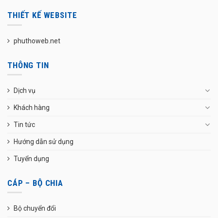
THIẾT KẾ WEBSITE
phuthoweb.net
THÔNG TIN
Dịch vụ
Khách hàng
Tin tức
Hướng dẫn sử dụng
Tuyển dụng
CÁP – BỘ CHIA
Bộ chuyển đổi