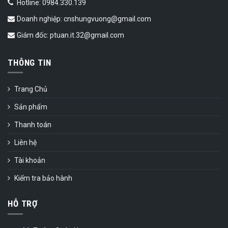
Hotline: 0984.330.139
Doanh nghiệp: cnshungvuong@gmail.com
Giám đốc: ptuan.it.32@gmail.com
THÔNG TIN
Trang Chủ
Sản phẩm
Thanh toán
Liên hệ
Tài khoản
Kiểm tra bảo hành
HỖ TRỢ