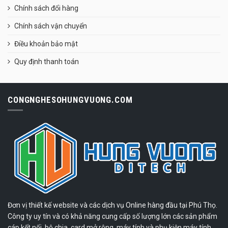
Chính sách đổi hàng
Chính sách vận chuyển
Điều khoản bảo mật
Quy định thanh toán
CONGNGHESOHUNGVUONG.COM
Đơn vị thiết kế website và các dịch vụ Online hàng đầu tại Phú Thọ.
Công ty uy tín và có khả năng cung cấp số lượng lớn các sản phẩm
cáp kết nối, bộ chia, card mở rộng, máy tính và phụ kiện máy tính