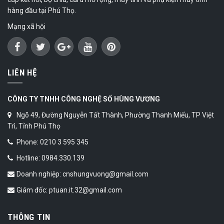
hàng đầu tại Phú Thọ.
Mạng xã hội
LIÊN HỆ
CÔNG TY TNHH CÔNG NGHỆ SỐ HÙNG VƯƠNG
Ngõ 49, Đường Nguyễn Tất Thành, Phường Thanh Miếu, TP Việt
Trì, Tỉnh Phú Thọ
Phone: 0210 3 595 345
Hotline: 0984.330.139
Doanh nghiệp: cnshungvuong@gmail.com
Giám đốc: ptuan.it.32@gmail.com
THÔNG TIN