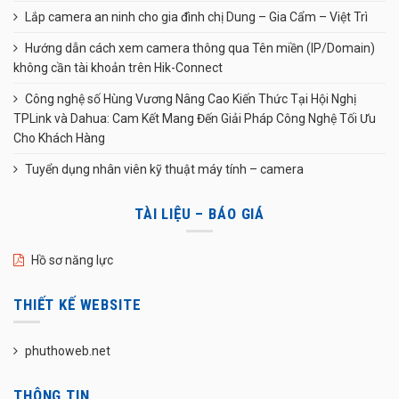
Lắp camera an ninh cho gia đình chị Dung – Gia Cẩm – Việt Trì
Hướng dẫn cách xem camera thông qua Tên miền (IP/Domain)
không cần tài khoản trên Hik-Connect
Công nghệ số Hùng Vương Nâng Cao Kiến Thức Tại Hội Nghị
TPLink và Dahua: Cam Kết Mang Đến Giải Pháp Công Nghệ Tối Ưu
Cho Khách Hàng
Tuyển dụng nhân viên kỹ thuật máy tính – camera
TÀI LIỆU – BÁO GIÁ
Hồ sơ năng lực
THIẾT KẾ WEBSITE
phuthoweb.net
THÔNG TIN