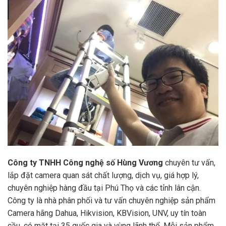
Công ty TNHH Công nghệ số Hùng Vương
chuyên tư vấn,
lắp đặt camera quan sát chất lượng, dịch vụ, giá hợp lý,
chuyên nghiệp hàng đầu tại Phú Thọ và các tỉnh lân cận.
Công ty là nhà phân phối và tư vấn chuyên nghiệp sản phẩm
Camera hãng Dahua, Hikvision, KBVision, UNV, uy tín toàn
cầu, có mặt tại 35 quốc gia và vùng lãnh thổ. Mỗi sản phẩm