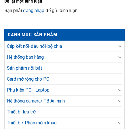
Để lại một bình luận
Bạn phải
đăng nhập
để gửi bình luận.
DANH MỤC SẢN PHẨM
Cáp kết nối-đầu nối-bộ chia
Hệ thống bán hàng
Sản phẩm nổi bật
Card mở rộng cho PC
Phụ kiện PC - Laptop
Hệ thống camera/ TB An ninh
Thiết bị lưu trữ
Thiết bị/ Phần mềm khác