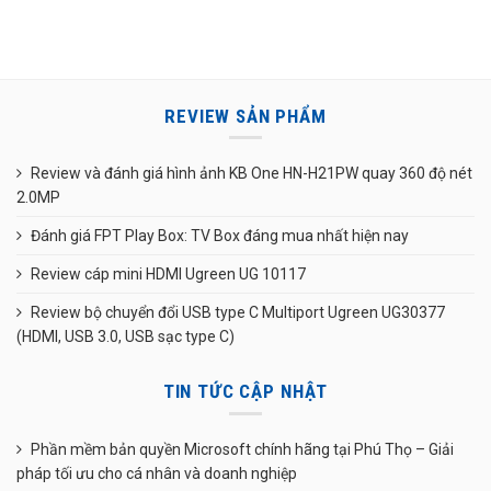
REVIEW SẢN PHẨM
Review và đánh giá hình ảnh KB One HN-H21PW quay 360 độ nét
2.0MP
Đánh giá FPT Play Box: TV Box đáng mua nhất hiện nay
Review cáp mini HDMI Ugreen UG 10117
Review bộ chuyển đổi USB type C Multiport Ugreen UG30377
(HDMI, USB 3.0, USB sạc type C)
TIN TỨC CẬP NHẬT
Phần mềm bản quyền Microsoft chính hãng tại Phú Thọ – Giải
pháp tối ưu cho cá nhân và doanh nghiệp