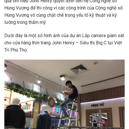
qua tìm hiểu John Henry quyêt định liên hệ Công nghệ số
Hùng Vương để thi công vì các công trình của Công nghệ số
Hùng Vương vô cùng chặt chẽ trong yếu tố kỹ thuật và kỹ
lưỡng trong thẩm mỹ.
Dưới đây là một số hình ảnh của dự án Lắp camera giám sát
cho cửa hàng thời trang John Henry – Siêu thị Big C tại Việt
Trì Phú Thọ: