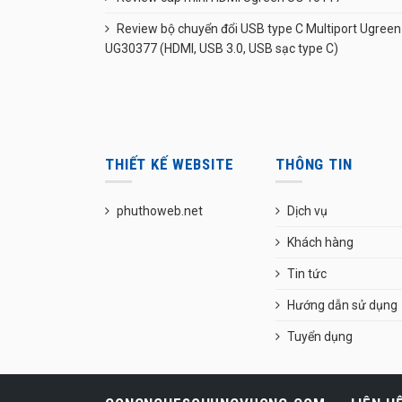
Review bộ chuyển đổi USB type C Multiport Ugreen
UG30377 (HDMI, USB 3.0, USB sạc type C)
THIẾT KẾ WEBSITE
THÔNG TIN
phuthoweb.net
Dịch vụ
Khách hàng
Tin tức
Hướng dẫn sử dụng
Tuyển dụng