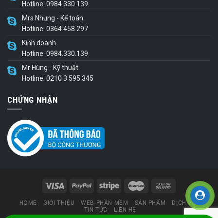
Hotline: 0984.330.139
Mrs Nhung - Kế toán
Hotline: 0364.458.297
Kinh doanh
Hotline: 0984.330.139
Mr Hùng - Kỹ thuật
Hotline: 0210 3 595 345
CHỨNG NHẬN
HOME
GIỚI THIỆU
WEB-PHẦN MỀM
SẢN PHẨM
DỊCH VỤ
TIN TỨC
LIÊN HỆ