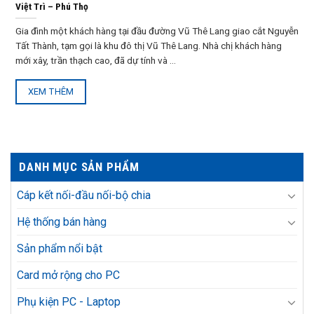
Việt Trì – Phú Thọ
Gia đình một khách hàng tại đầu đường Vũ Thê Lang giao cắt Nguyễn
Tất Thành, tạm gọi là khu đô thị Vũ Thê Lang. Nhà chị khách hàng
mới xây, trần thạch cao, đã dự tính và ...
XEM THÊM
DANH MỤC SẢN PHẨM
Cáp kết nối-đầu nối-bộ chia
Hệ thống bán hàng
Sản phẩm nổi bật
Card mở rộng cho PC
Phụ kiện PC - Laptop