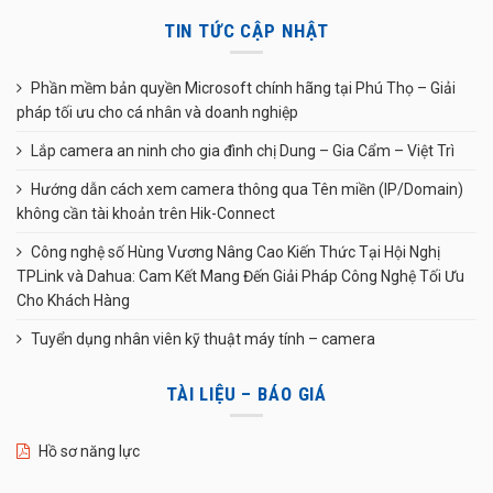
TIN TỨC CẬP NHẬT
Phần mềm bản quyền Microsoft chính hãng tại Phú Thọ – Giải
pháp tối ưu cho cá nhân và doanh nghiệp
Lắp camera an ninh cho gia đình chị Dung – Gia Cẩm – Việt Trì
Hướng dẫn cách xem camera thông qua Tên miền (IP/Domain)
không cần tài khoản trên Hik-Connect
Công nghệ số Hùng Vương Nâng Cao Kiến Thức Tại Hội Nghị
TPLink và Dahua: Cam Kết Mang Đến Giải Pháp Công Nghệ Tối Ưu
Cho Khách Hàng
Tuyển dụng nhân viên kỹ thuật máy tính – camera
TÀI LIỆU – BÁO GIÁ
Hồ sơ năng lực