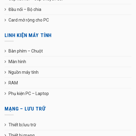
Đầu nối – Bộ chia
Card mở rộng cho PC
LINH KIỆN MÁY TÍNH
Bàn phím – Chuột
Màn hình
Nguồn máy tính
RAM
Phụ kiện PC – Laptop
MẠNG – LƯU TRỮ
Thiết bị lưu trữ
Thiết bị mạng