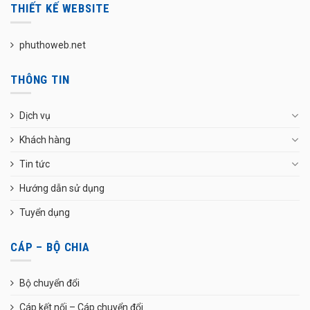
THIẾT KẾ WEBSITE
phuthoweb.net
THÔNG TIN
Dịch vụ
Khách hàng
Tin tức
Hướng dẫn sử dụng
Tuyển dụng
CÁP – BỘ CHIA
Bộ chuyển đổi
Cáp kết nối – Cáp chuyển đổi