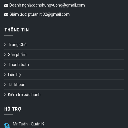
Doanh nghiệp: cnshungvuong@gmail.com
Giám đốc: ptuan.it.32@gmail.com
THÔNG TIN
Trang Chủ
Sản phẩm
Thanh toán
Liên hệ
Tài khoản
Kiểm tra bảo hành
HỖ TRỢ
Mr Tuấn - Quản lý