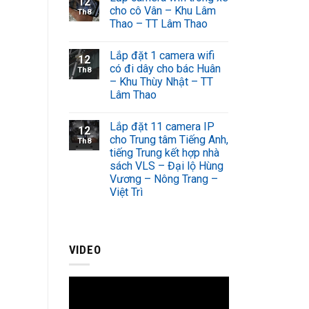
12
cho cô Vân – Khu Lâm
Th8
Thao – TT Lâm Thao
Lắp đặt 1 camera wifi
12
có đi dây cho bác Huân
Th8
– Khu Thùy Nhật – TT
Lâm Thao
Lắp đặt 11 camera IP
12
cho Trung tâm Tiếng Anh,
Th8
tiếng Trung kết hợp nhà
sách VLS – Đại lộ Hùng
Vương – Nông Trang –
Việt Trì
VIDEO