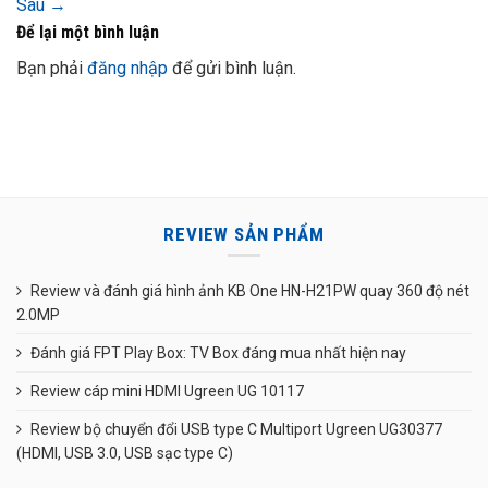
Sau
→
Để lại một bình luận
Bạn phải
đăng nhập
để gửi bình luận.
REVIEW SẢN PHẨM
Review và đánh giá hình ảnh KB One HN-H21PW quay 360 độ nét
2.0MP
Đánh giá FPT Play Box: TV Box đáng mua nhất hiện nay
Review cáp mini HDMI Ugreen UG 10117
Review bộ chuyển đổi USB type C Multiport Ugreen UG30377
(HDMI, USB 3.0, USB sạc type C)