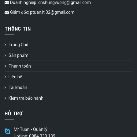
Doanh nghiệp: cnshungvuong@gmail.com
Giám đốc: ptuan.it.32@gmail.com
THÔNG TIN
Trang Chủ
Sản phẩm
Thanh toán
Liên hệ
Tài khoản
Kiểm tra bảo hành
HỖ TRỢ
Mr Tuấn - Quản lý
Hotline: 0984.330.139