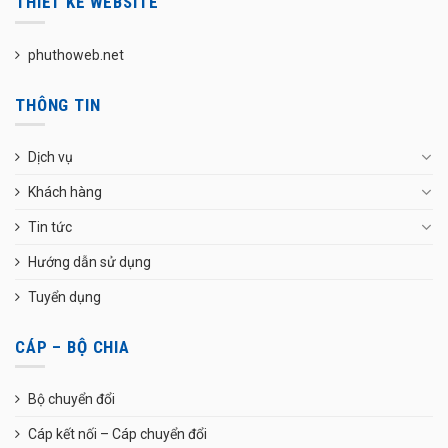
THIẾT KẾ WEBSITE
phuthoweb.net
THÔNG TIN
Dịch vụ
Khách hàng
Tin tức
Hướng dẫn sử dụng
Tuyển dụng
CÁP – BỘ CHIA
Bộ chuyển đổi
Cáp kết nối – Cáp chuyển đổi