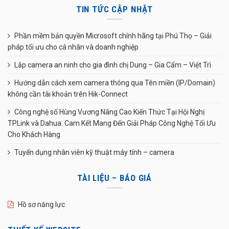
TIN TỨC CẬP NHẬT
Phần mềm bản quyền Microsoft chính hãng tại Phú Thọ – Giải
pháp tối ưu cho cá nhân và doanh nghiệp
Lắp camera an ninh cho gia đình chị Dung – Gia Cẩm – Việt Trì
Hướng dẫn cách xem camera thông qua Tên miền (IP/Domain)
không cần tài khoản trên Hik-Connect
Công nghệ số Hùng Vương Nâng Cao Kiến Thức Tại Hội Nghị
TPLink và Dahua: Cam Kết Mang Đến Giải Pháp Công Nghệ Tối Ưu
Cho Khách Hàng
Tuyển dụng nhân viên kỹ thuật máy tính – camera
TÀI LIỆU – BÁO GIÁ
Hồ sơ năng lực