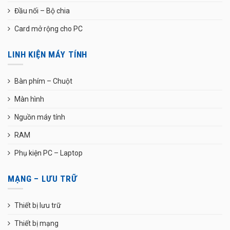
Đầu nối – Bộ chia
Card mở rộng cho PC
LINH KIỆN MÁY TÍNH
Bàn phím – Chuột
Màn hình
Nguồn máy tính
RAM
Phụ kiện PC – Laptop
MẠNG – LƯU TRỮ
Thiết bị lưu trữ
Thiết bị mạng