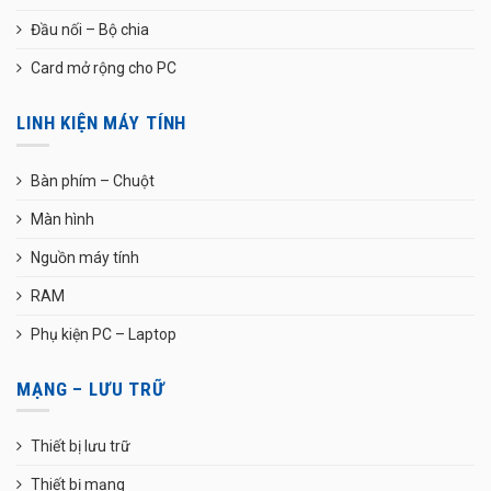
Đầu nối – Bộ chia
Card mở rộng cho PC
LINH KIỆN MÁY TÍNH
Bàn phím – Chuột
Màn hình
Nguồn máy tính
RAM
Phụ kiện PC – Laptop
MẠNG – LƯU TRỮ
Thiết bị lưu trữ
Thiết bị mạng