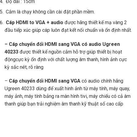
Độ dài : 15cm
Cắm là chạy không cần cài đặt phần mềm.
Cáp HDMI to VGA + audio
được hãng thiết kế mạ vàng 2
đầu tiếp xúc giúp cáp luôn đạt kết nối chuẩn và ổn định nhất.
– Cáp chuyển đổi HDMI sang VGA có audio Ugreen
40233
được thiết kế nguồn cắm hỗ trợ giúp thiết bị hoạt
độngcực kỳ ổn định với chất lượng âm thanh, hình ảnh cực
kỳ sắc nét, rõ ràng
–
Cáp chuyển đổi HDMI sang VGA
có audio chính hãng
Ugreen 40233 dùng để xuất hinh ảnh từ máy tính, máy quay,
máy ảnh, máy tính bảng ra màn hình tivi, máy chiếu có cả âm
thanh giúp bạn trải nghiệm âm thanh kỹ thuật số cao cấp