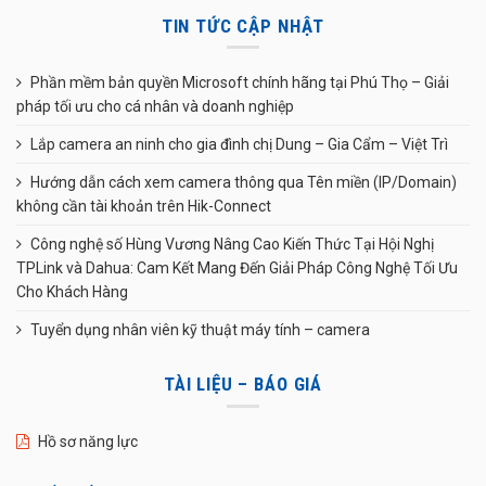
TIN TỨC CẬP NHẬT
Phần mềm bản quyền Microsoft chính hãng tại Phú Thọ – Giải
pháp tối ưu cho cá nhân và doanh nghiệp
Lắp camera an ninh cho gia đình chị Dung – Gia Cẩm – Việt Trì
Hướng dẫn cách xem camera thông qua Tên miền (IP/Domain)
không cần tài khoản trên Hik-Connect
Công nghệ số Hùng Vương Nâng Cao Kiến Thức Tại Hội Nghị
TPLink và Dahua: Cam Kết Mang Đến Giải Pháp Công Nghệ Tối Ưu
Cho Khách Hàng
Tuyển dụng nhân viên kỹ thuật máy tính – camera
TÀI LIỆU – BÁO GIÁ
Hồ sơ năng lực