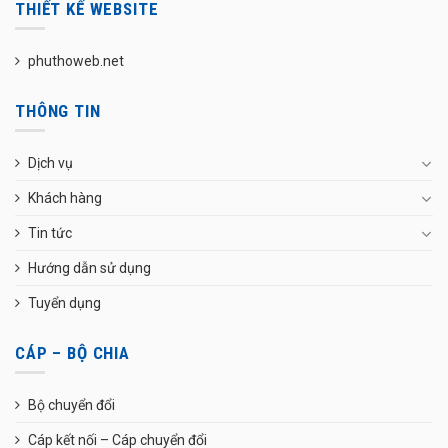
THIẾT KẾ WEBSITE
phuthoweb.net
THÔNG TIN
Dịch vụ
Khách hàng
Tin tức
Hướng dẫn sử dụng
Tuyển dụng
CÁP – BỘ CHIA
Bộ chuyển đổi
Cáp kết nối – Cáp chuyển đổi