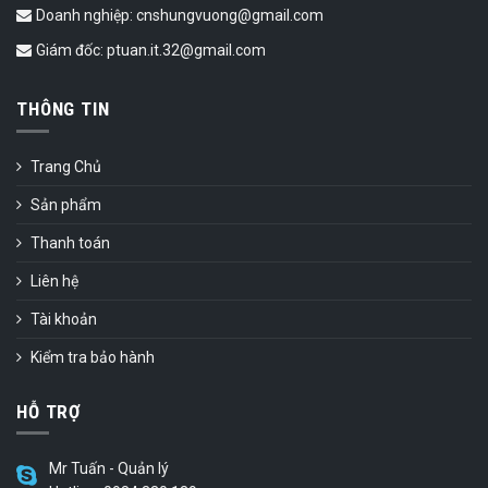
Doanh nghiệp: cnshungvuong@gmail.com
Giám đốc: ptuan.it.32@gmail.com
THÔNG TIN
Trang Chủ
Sản phẩm
Thanh toán
Liên hệ
Tài khoản
Kiểm tra bảo hành
HỖ TRỢ
Mr Tuấn - Quản lý