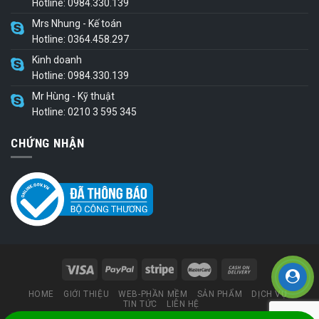
Hotline: 0984.330.139
Mrs Nhung - Kế toán
Hotline: 0364.458.297
Kinh doanh
Hotline: 0984.330.139
Mr Hùng - Kỹ thuật
Hotline: 0210 3 595 345
CHỨNG NHẬN
HOME
GIỚI THIỆU
WEB-PHẦN MỀM
SẢN PHẨM
DỊCH VỤ
TIN TỨC
LIÊN HỆ