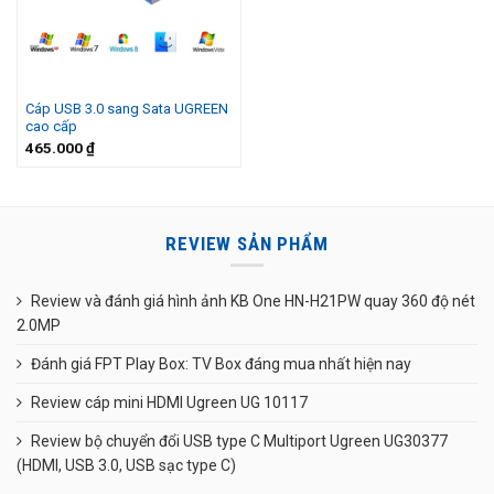
Cáp USB 3.0 sang Sata UGREEN
cao cấp
465.000
₫
REVIEW SẢN PHẨM
Review và đánh giá hình ảnh KB One HN-H21PW quay 360 độ nét
2.0MP
Đánh giá FPT Play Box: TV Box đáng mua nhất hiện nay
Review cáp mini HDMI Ugreen UG 10117
Review bộ chuyển đổi USB type C Multiport Ugreen UG30377
(HDMI, USB 3.0, USB sạc type C)