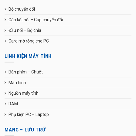
Bộ chuyển đổi
Cáp kết nối – Cáp chuyển đổi
Đầu nối – Bộ chia
Card mở rộng cho PC
LINH KIỆN MÁY TÍNH
Bàn phím – Chuột
Màn hình
Nguồn máy tính
RAM
Phụ kiện PC – Laptop
MẠNG – LƯU TRỮ