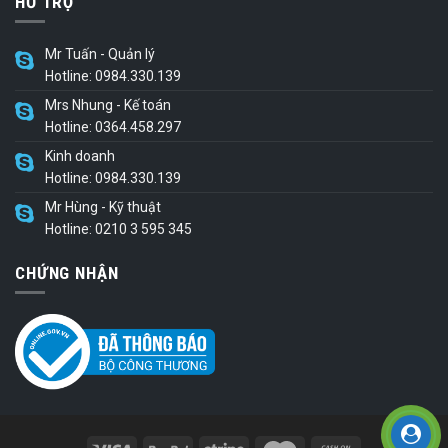
HỖ TRỢ
Mr Tuấn - Quản lý
Hotline: 0984.330.139
Mrs Nhung - Kế toán
Hotline: 0364.458.297
Kinh doanh
Hotline: 0984.330.139
Mr Hùng - Kỹ thuật
Hotline: 0210 3 595 345
CHỨNG NHẬN