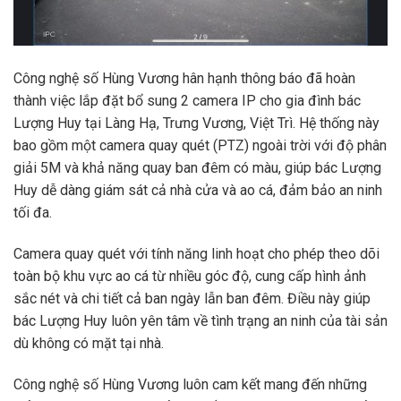
Công nghệ số Hùng Vương hân hạnh thông báo đã hoàn
thành việc lắp đặt bổ sung 2 camera IP cho gia đình bác
Lượng Huy tại Làng Hạ, Trưng Vương, Việt Trì. Hệ thống này
bao gồm một camera quay quét (PTZ) ngoài trời với độ phân
giải 5M và khả năng quay ban đêm có màu, giúp bác Lượng
Huy dễ dàng giám sát cả nhà cửa và ao cá, đảm bảo an ninh
tối đa.
Camera quay quét với tính năng linh hoạt cho phép theo dõi
toàn bộ khu vực ao cá từ nhiều góc độ, cung cấp hình ảnh
sắc nét và chi tiết cả ban ngày lẫn ban đêm. Điều này giúp
bác Lượng Huy luôn yên tâm về tình trạng an ninh của tài sản
dù không có mặt tại nhà.
Công nghệ số Hùng Vương luôn cam kết mang đến những