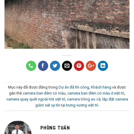
Mục này đã được đăng trong
Dự án đã thi công
,
Khách hàng
và được
gắn thẻ
camera ban đêm có màu
,
camera ban đêm có màu ở việt trì
,
camera quay quét ngoài trời việt trì
,
camera trông ao cá
,
lắp đặt camera
giám sát uy tín tại trưng vương việt trì
.
PHÙNG TUẤN