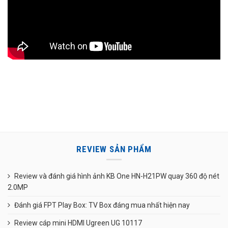
REVIEW SẢN PHẨM
Review và đánh giá hình ảnh KB One HN-H21PW quay 360 độ nét
2.0MP
Đánh giá FPT Play Box: TV Box đáng mua nhất hiện nay
Review cáp mini HDMI Ugreen UG 10117