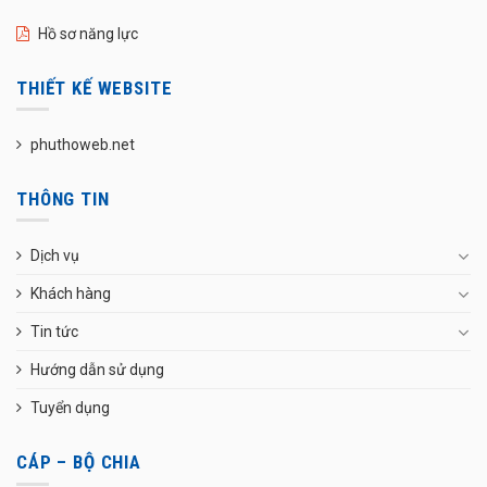
Hồ sơ năng lực
THIẾT KẾ WEBSITE
phuthoweb.net
THÔNG TIN
Dịch vụ
Khách hàng
Tin tức
Hướng dẫn sử dụng
Tuyển dụng
CÁP – BỘ CHIA