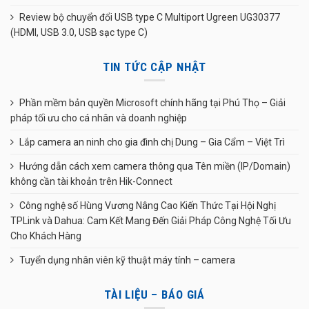
Review bộ chuyển đổi USB type C Multiport Ugreen UG30377
(HDMI, USB 3.0, USB sạc type C)
TIN TỨC CẬP NHẬT
Phần mềm bản quyền Microsoft chính hãng tại Phú Thọ – Giải
pháp tối ưu cho cá nhân và doanh nghiệp
Lắp camera an ninh cho gia đình chị Dung – Gia Cẩm – Việt Trì
Hướng dẫn cách xem camera thông qua Tên miền (IP/Domain)
không cần tài khoản trên Hik-Connect
Công nghệ số Hùng Vương Nâng Cao Kiến Thức Tại Hội Nghị
TPLink và Dahua: Cam Kết Mang Đến Giải Pháp Công Nghệ Tối Ưu
Cho Khách Hàng
Tuyển dụng nhân viên kỹ thuật máy tính – camera
TÀI LIỆU – BÁO GIÁ