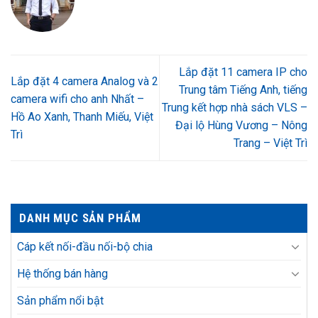
Lắp đặt 11 camera IP cho
Lắp đặt 4 camera Analog và 2
Trung tâm Tiếng Anh, tiếng
camera wifi cho anh Nhất –
Trung kết hợp nhà sách VLS –
Hồ Ao Xanh, Thanh Miếu, Việt
Đại lộ Hùng Vương – Nông
Trì
Trang – Việt Trì
DANH MỤC SẢN PHẨM
Cáp kết nối-đầu nối-bộ chia
Hệ thống bán hàng
Sản phẩm nổi bật