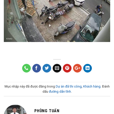
Mục nhập này đã được đăng trong
Dự án đã thi công
,
Khách hàng
. Đánh
dấu
đường dẫn tĩnh
.
PHÙNG TUẤN