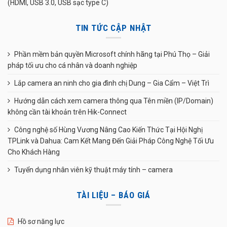
(HDMI, USB 3.0, USB sạc type C)
TIN TỨC CẬP NHẬT
Phần mềm bản quyền Microsoft chính hãng tại Phú Thọ – Giải
pháp tối ưu cho cá nhân và doanh nghiệp
Lắp camera an ninh cho gia đình chị Dung – Gia Cẩm – Việt Trì
Hướng dẫn cách xem camera thông qua Tên miền (IP/Domain)
không cần tài khoản trên Hik-Connect
Công nghệ số Hùng Vương Nâng Cao Kiến Thức Tại Hội Nghị
TPLink và Dahua: Cam Kết Mang Đến Giải Pháp Công Nghệ Tối Ưu
Cho Khách Hàng
Tuyển dụng nhân viên kỹ thuật máy tính – camera
TÀI LIỆU – BÁO GIÁ
Hồ sơ năng lực