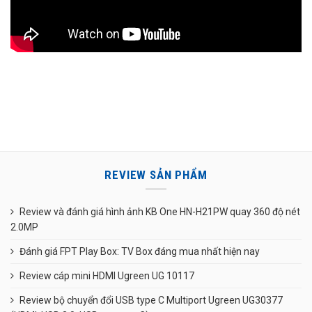
REVIEW SẢN PHẨM
Review và đánh giá hình ảnh KB One HN-H21PW quay 360 độ nét
2.0MP
Đánh giá FPT Play Box: TV Box đáng mua nhất hiện nay
Review cáp mini HDMI Ugreen UG 10117
Review bộ chuyển đổi USB type C Multiport Ugreen UG30377