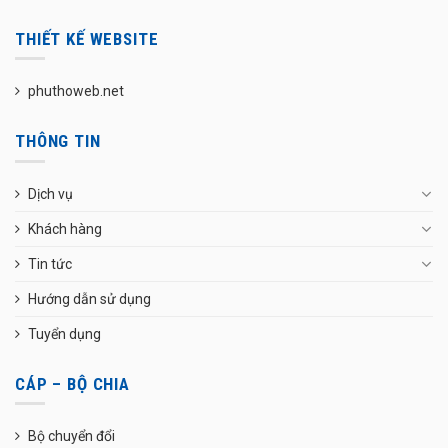
THIẾT KẾ WEBSITE
phuthoweb.net
THÔNG TIN
Dịch vụ
Khách hàng
Tin tức
Hướng dẫn sử dụng
Tuyển dụng
CÁP – BỘ CHIA
Bộ chuyển đổi