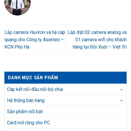
Lắp camera Huviron và hệ cáp
Lắp đặt 02 camera analog và
quang cho Công ty Asentec –
01 camera wifi cho khách
KCN Phú Hà
hàng tại Đồi Xuôi – Việt Trì
DANH MỤC SẢN PHẨM
Cáp kết nối-đầu nối-bộ chia
Hệ thống bán hàng
Sản phẩm nổi bật
Card mở rộng cho PC