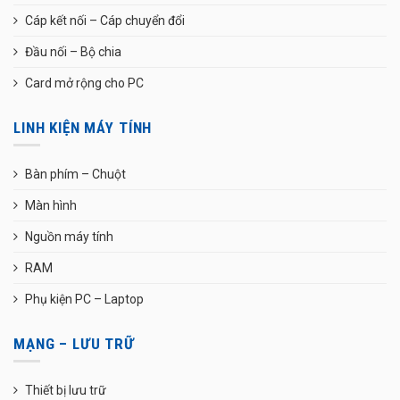
Cáp kết nối – Cáp chuyển đổi
Đầu nối – Bộ chia
Card mở rộng cho PC
LINH KIỆN MÁY TÍNH
Bàn phím – Chuột
Màn hình
Nguồn máy tính
RAM
Phụ kiện PC – Laptop
MẠNG – LƯU TRỮ
Thiết bị lưu trữ