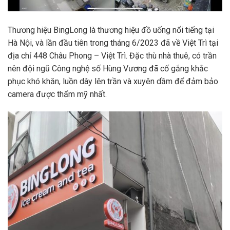
Thương hiệu BingLong là thương hiệu đồ uống nổi tiếng tại
Hà Nội, và lần đầu tiên trong tháng 6/2023 đã về Việt Trì tại
địa chỉ 448 Châu Phong – Việt Trì. Đặc thù nhà thuê, có trần
nên đội ngũ Công nghệ số Hùng Vương đã cố gắng khắc
phục khó khăn, luồn dây lên trần và xuyên dầm để đảm bảo
camera được thẩm mỹ nhất.