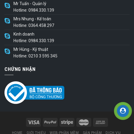
Mr Tuấn - Quản lý
Hotline: 0984.330.139
Mrs Nhung - Kế toán
Hotline: 0364.458.297
Kinh doanh
Hotline: 0984.330.139
Mr Hùng - Kỹ thuật
Hotline: 0210 3 595 345
CHỨNG NHẬN
HOME
GIỚI THIỆU
WEB-PHẦN MỀM
SẢN PHẨM
DỊCH VỤ