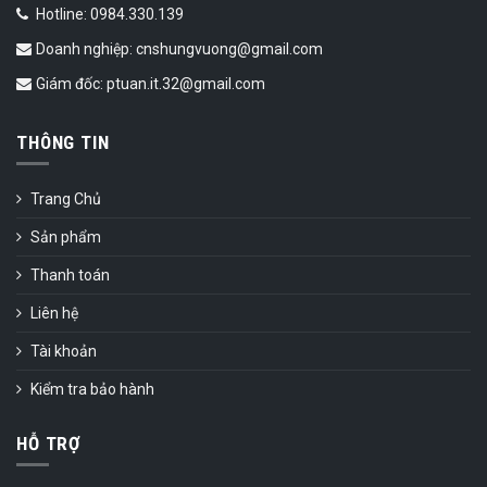
Hotline: 0984.330.139
Doanh nghiệp: cnshungvuong@gmail.com
Giám đốc: ptuan.it.32@gmail.com
THÔNG TIN
Trang Chủ
Sản phẩm
Thanh toán
Liên hệ
Tài khoản
Kiểm tra bảo hành
HỖ TRỢ