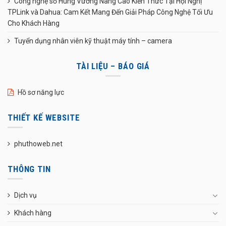
Công nghệ số Hùng Vương Nâng Cao Kiến Thức Tại Hội Nghị
TPLink và Dahua: Cam Kết Mang Đến Giải Pháp Công Nghệ Tối Ưu
Cho Khách Hàng
Tuyển dụng nhân viên kỹ thuật máy tính – camera
TÀI LIỆU – BÁO GIÁ
Hồ sơ năng lực
THIẾT KẾ WEBSITE
phuthoweb.net
THÔNG TIN
Dịch vụ
Khách hàng