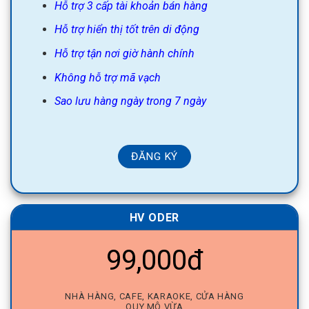
Hỗ trợ 3 cấp tài khoản bán hàng
Hỗ trợ hiển thị tốt trên di động
Hỗ trợ tận nơi giờ hành chính
Không hỗ trợ mã vạch
Sao lưu hàng ngày trong 7 ngày
ĐĂNG KÝ
HV ODER
99,000đ
NHÀ HÀNG, CAFE, KARAOKE, CỬA HÀNG
QUY MÔ VỪA