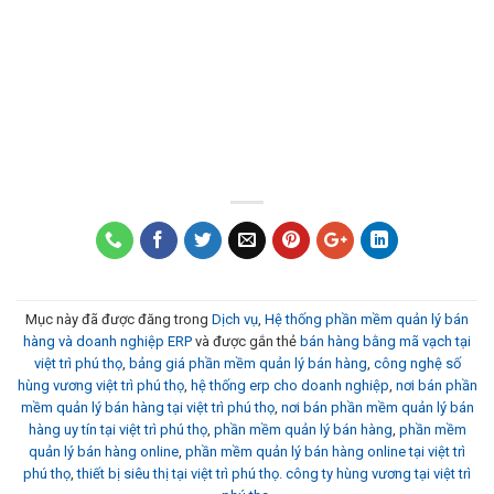
Mục này đã được đăng trong
Dịch vụ
,
Hệ thống phần mềm quản lý bán
hàng và doanh nghiệp ERP
và được gắn thẻ
bán hàng bằng mã vạch tại
việt trì phú thọ
,
bảng giá phần mềm quản lý bán hàng
,
công nghệ số
hùng vương việt trì phú thọ
,
hệ thống erp cho doanh nghiệp
,
nơi bán phần
mềm quản lý bán hàng tại việt trì phú thọ
,
nơi bán phần mềm quản lý bán
hàng uy tín tại việt trì phú thọ
,
phần mềm quản lý bán hàng
,
phần mềm
quản lý bán hàng online
,
phần mềm quản lý bán hàng online tại việt trì
phú thọ
,
thiết bị siêu thị tại việt trì phú thọ. công ty hùng vương tại việt trì