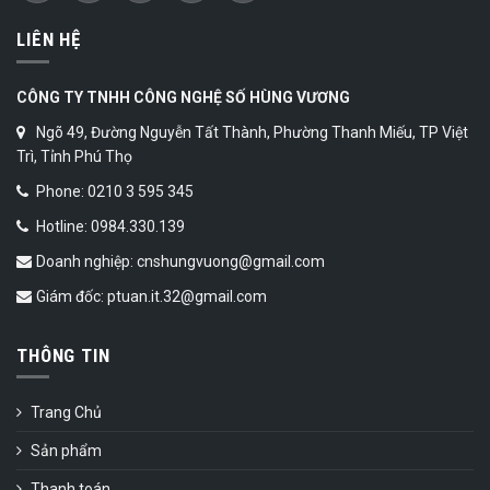
LIÊN HỆ
CÔNG TY TNHH CÔNG NGHỆ SỐ HÙNG VƯƠNG
Ngõ 49, Đường Nguyễn Tất Thành, Phường Thanh Miếu, TP Việt
Trì, Tỉnh Phú Thọ
Phone: 0210 3 595 345
Hotline: 0984.330.139
Doanh nghiệp: cnshungvuong@gmail.com
Giám đốc: ptuan.it.32@gmail.com
THÔNG TIN
Trang Chủ
Sản phẩm
Thanh toán