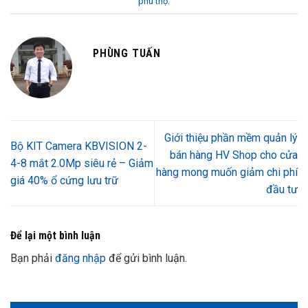
phú thọ
.
PHÙNG TUẤN
Giới thiệu phần mềm quản lý
Bộ KIT Camera KBVISION 2-
bán hàng HV Shop cho cửa
4-8 mắt 2.0Mp siêu rẻ – Giảm
hàng mong muốn giảm chi phí
giá 40% ổ cứng lưu trữ
đầu tư
Để lại một bình luận
Bạn phải
đăng nhập
để gửi bình luận.