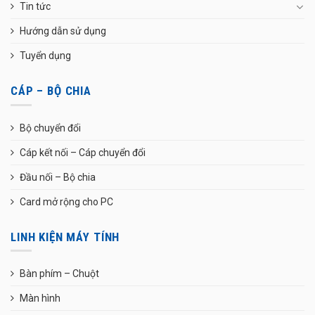
Tin tức
Hướng dẫn sử dụng
Tuyển dụng
CÁP – BỘ CHIA
Bộ chuyển đổi
Cáp kết nối – Cáp chuyển đổi
Đầu nối – Bộ chia
Card mở rộng cho PC
LINH KIỆN MÁY TÍNH
Bàn phím – Chuột
Màn hình