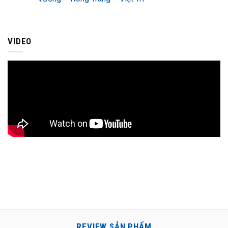
VIDEO
REVIEW SẢN PHẨM