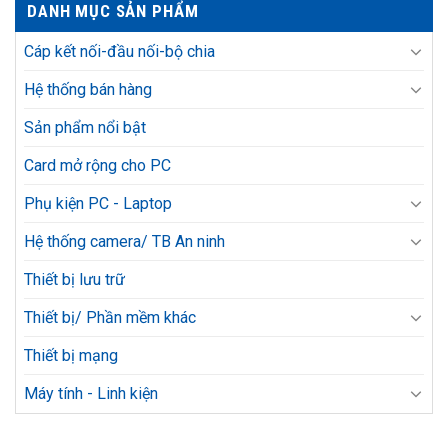
DANH MỤC SẢN PHẨM
Cáp kết nối-đầu nối-bộ chia
Hệ thống bán hàng
Sản phẩm nổi bật
Card mở rộng cho PC
Phụ kiện PC - Laptop
Hệ thống camera/ TB An ninh
Thiết bị lưu trữ
Thiết bị/ Phần mềm khác
Thiết bị mạng
Máy tính - Linh kiện