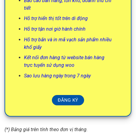
Báo cáo bán hàng, tồn kho, doanh thu chi
tiết
Hỗ trợ hiển thị tốt trên di động
Hỗ trợ tận nơi giờ hành chính
Hỗ trợ bắn và in mã vạch sản phẩm nhiều
khổ giấy
Kết nối đơn hàng từ website bán hàng
trực tuyến sử dụng woo
Sao lưu hàng ngày trong 7 ngày
ĐĂNG KÝ
(*) Bảng giá trên tính theo đơn vị tháng.