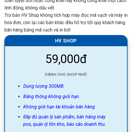
toàn tuyệt đối hoặc công khai hay không công khai một cách
linh động, không dấu vết.
Trừ bản HV Shop không tích hợp máy đọc mã vạch và máy in
hóa đơn, còn lại các bản khác đều hỗ trợ tốt quý khách hàng
bán hàng bằng mã vạch và in bill
HV SHOP
59,000đ
DÀNH CHO SHOP NHỎ
Dung lượng 300MB
Băng thông không giới hạn
Không giới hạn tài khoản bán hàng
Đầy đủ quản lý sản phẩm, bán hàng máy
pos, quản lý tồn kho, báo cáo doanh thu.