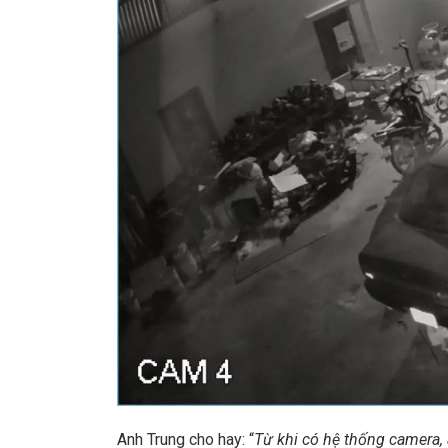
Anh Trung cho hay: “
Từ khi có hệ thống camera, 