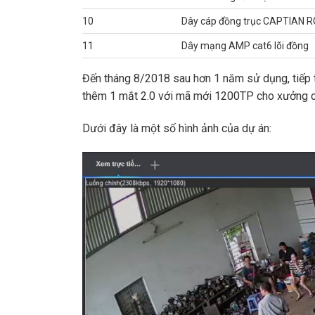
10
Dây cáp đồng trục CAPTIAN 
11
Dây mạng AMP cat6 lõi đồng
Đến tháng 8/2018 sau hơn 1 năm sử dụng, tiếp t
thêm 1 mắt 2.0 với mã mới 1200TP cho xưởng c
Dưới đây là một số hình ảnh của dự án: