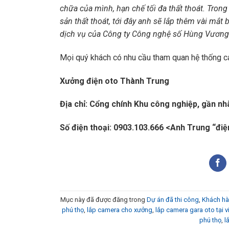
chữa của mình, hạn chế tối đa thất thoát. Trong
sản thất thoát, tới đây anh sẽ lắp thêm vài mắ
dịch vụ của Công ty Công nghệ số Hùng Vương
Mọi quý khách có nhu cầu tham quan hệ thống cam
Xưởng điện oto Thành Trung
Địa chỉ: Cổng chính Khu công nghiệp, gần nh
Số điện thoại: 0903.103.666 <Anh Trung “điệ
Mục này đã được đăng trong
Dự án đã thi công
,
Khách h
phú thọ
,
lắp camera cho xưởng
,
lắp camera gara oto tại vi
phú thọ
,
l