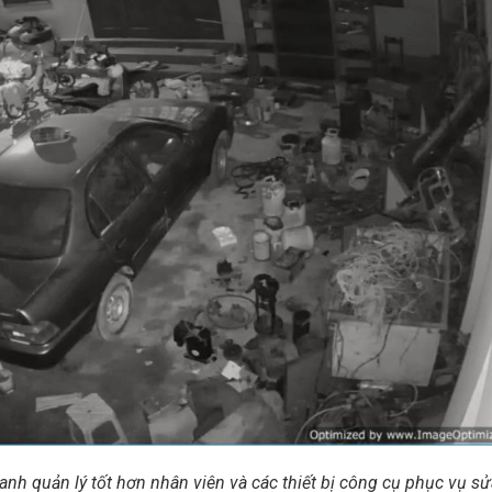
anh quản lý tốt hơn nhân viên và các thiết bị công cụ phục vụ sử