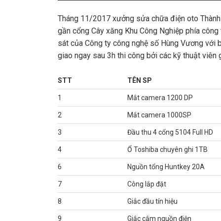
Tháng 11/2017 xưởng sửa chữa điện oto Thành Tru
gần cổng Cây xăng Khu Công Nghiệp phía công ty
sát của Công ty công nghệ số Hùng Vương với ba
giao ngay sau 3h thi công bởi các kỹ thuật viê
STT
TÊN SP
1
Mắt camera 1200 DP
2
Mắt camera 1000SP
3
Đầu thu 4 cổng 5104 Full HD
4
Ổ Toshiba chuyên ghi 1TB
6
Nguồn tổng Huntkey 20A
7
Công lắp đặt
8
Giắc đầu tín hiệu
9
Giắc cắm nguồn điện