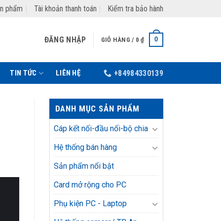
ản phẩm
Tài khoản thanh toán
Kiểm tra bảo hành
ĐĂNG NHẬP
0
GIỎ HÀNG /
0
₫
TIN TỨC
LIÊN HỆ
+84984330139
DANH MỤC SẢN PHẨM
Cáp kết nối-đầu nối-bộ chia
Hệ thống bán hàng
Sản phẩm nổi bật
Card mở rộng cho PC
Phụ kiện PC - Laptop