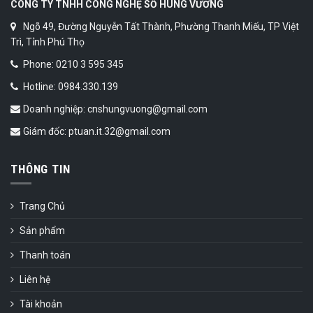
CÔNG TY TNHH CÔNG NGHỆ SỐ HÙNG VƯƠNG
Ngõ 49, Đường Nguyễn Tất Thành, Phường Thanh Miếu, TP Việt
Trì, Tỉnh Phú Thọ
Phone: 0210 3 595 345
Hotline: 0984.330.139
Doanh nghiệp: cnshungvuong@gmail.com
Giám đốc: ptuan.it.32@gmail.com
THÔNG TIN
Trang Chủ
Sản phẩm
Thanh toán
Liên hệ
Tài khoản