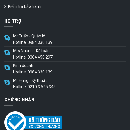
Kiểm tra bảo hành
HỖ TRỢ
Mr Tuấn - Quản lý
Hotline: 0984.330.139
Mrs Nhung - Kế toán
Hotline: 0364.458.297
Kinh doanh
Hotline: 0984.330.139
Mr Hùng - Kỹ thuật
Hotline: 0210 3 595 345
CHỨNG NHẬN