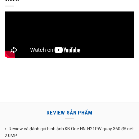
REVIEW SẢN PHẨM
Review và đánh giá hình ảnh KB One HN-H21PW quay 360 độ nét
2.0MP