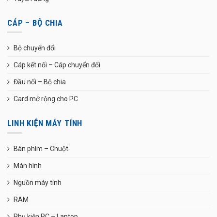
CÁP – BỘ CHIA
Bộ chuyển đổi
Cáp kết nối – Cáp chuyển đổi
Đầu nối – Bộ chia
Card mở rộng cho PC
LINH KIỆN MÁY TÍNH
Bàn phím – Chuột
Màn hình
Nguồn máy tính
RAM
Phụ kiện PC – Laptop