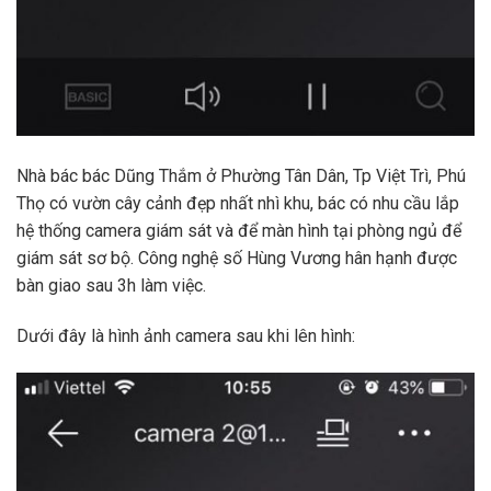
Nhà bác bác Dũng Thắm ở Phường Tân Dân, Tp Việt Trì, Phú
Thọ có vườn cây cảnh đẹp nhất nhì khu, bác có nhu cầu lắp
hệ thống camera giám sát và để màn hình tại phòng ngủ để
giám sát sơ bộ. Công nghệ số Hùng Vương hân hạnh được
bàn giao sau 3h làm việc.
Dưới đây là hình ảnh camera sau khi lên hình: