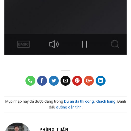
Mục nhập này đã được đăng trong
Dự án đã thi công
,
Khách hàng
. Đánh
dấu
đường dẫn tĩnh
.
PHÙNG TUẤN