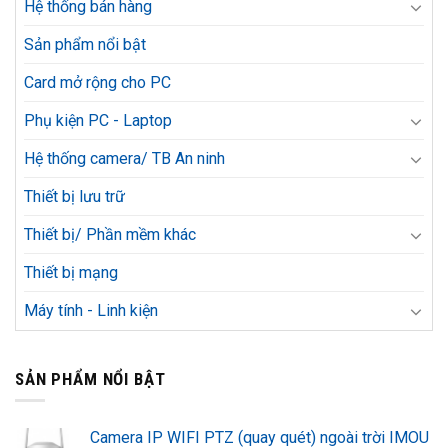
Hệ thống bán hàng
Sản phẩm nổi bật
Card mở rộng cho PC
Phụ kiện PC - Laptop
Hệ thống camera/ TB An ninh
Thiết bị lưu trữ
Thiết bị/ Phần mềm khác
Thiết bị mạng
Máy tính - Linh kiện
SẢN PHẨM NỔI BẬT
Camera IP WIFI PTZ (quay quét) ngoài trời IMOU