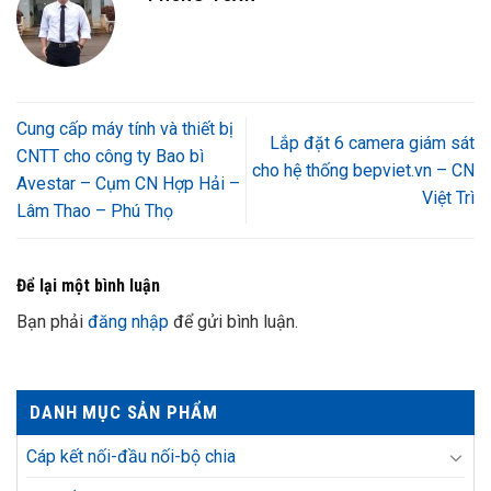
Cung cấp máy tính và thiết bị
Lắp đặt 6 camera giám sát
CNTT cho công ty Bao bì
cho hệ thống bepviet.vn – CN
Avestar – Cụm CN Hợp Hải –
Việt Trì
Lâm Thao – Phú Thọ
Để lại một bình luận
Bạn phải
đăng nhập
để gửi bình luận.
DANH MỤC SẢN PHẨM
Cáp kết nối-đầu nối-bộ chia