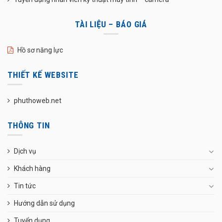
TÀI LIỆU – BÁO GIÁ
Hồ sơ năng lực
THIẾT KẾ WEBSITE
phuthoweb.net
THÔNG TIN
Dịch vụ
Khách hàng
Tin tức
Hướng dẫn sử dụng
Tuyển dụng