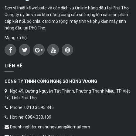
Đơn vị thiết kế website và các dịch vụ Online hàng đầu tại Phú Thọ.
Công ty uy tín và có khả năng cung cấp số lượng lớn các sản phẩm
cáp kết nối, bộ chia, card mở rộng, máy tính và phụ kiện máy tính
hàng đầu tại Phú Thọ.
Mạng xã hội
LIÊN HỆ
CÔNG TY TNHH CÔNG NGHỆ SỐ HÙNG VƯƠNG
Ngõ 49, Đường Nguyễn Tất Thành, Phường Thanh Miếu, TP Việt
Trì, Tỉnh Phú Thọ
Phone: 0210 3 595 345
Hotline: 0984.330.139
Doanh nghiệp: cnshungvuong@gmail.com