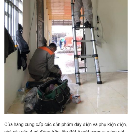
Cửa hàng cung cấp các sản phẩm dây điện và phụ kiện điện,
nhà xây cấp 4 có đóng trần, lắp đặt 5 mắt camera giám sát,