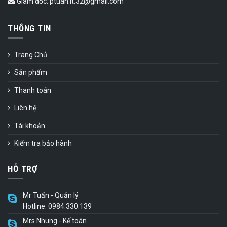
Giám đốc: ptuan.it.32@gmail.com
THÔNG TIN
Trang Chủ
Sản phẩm
Thanh toán
Liên hệ
Tài khoản
Kiểm tra bảo hành
HỖ TRỢ
Mr Tuấn - Quản lý
Hotline: 0984.330.139
Mrs Nhung - Kế toán