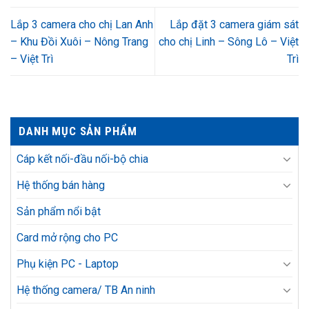
Lắp 3 camera cho chị Lan Anh
Lắp đặt 3 camera giám sát
– Khu Đồi Xuôi – Nông Trang
cho chị Linh – Sông Lô – Việt
– Việt Trì
Trì
DANH MỤC SẢN PHẨM
Cáp kết nối-đầu nối-bộ chia
Hệ thống bán hàng
Sản phẩm nổi bật
Card mở rộng cho PC
Phụ kiện PC - Laptop
Hệ thống camera/ TB An ninh