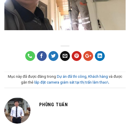
Mục này đã được đăng trong
Dự án đã thi công
,
Khách hàng
và được
gắn thẻ
lắp đặt camera giám sát tại thị trấn lâm thao\
.
PHÙNG TUẤN