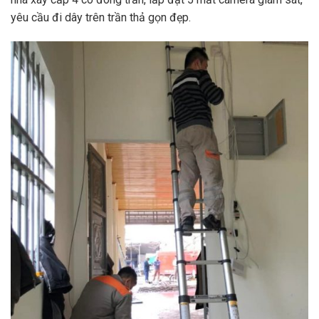
yêu cầu đi dây trên trần thả gọn đẹp.