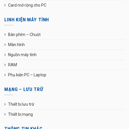
Card mở rộng cho PC
LINH KIỆN MÁY TÍNH
Bàn phím – Chuột
Màn hình
Nguồn máy tính
RAM
Phụ kiện PC – Laptop
MẠNG – LƯU TRỮ
Thiết bị lưu trữ
Thiết bị mạng
THÔNG TIN KHÁC