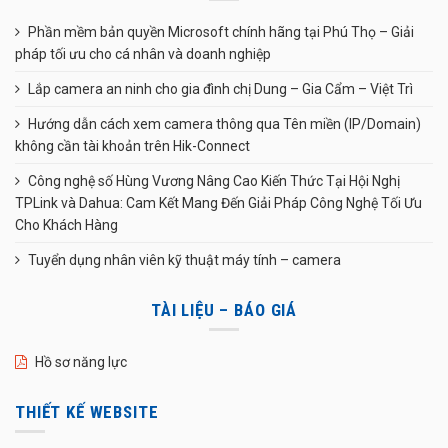
Phần mềm bản quyền Microsoft chính hãng tại Phú Thọ – Giải
pháp tối ưu cho cá nhân và doanh nghiệp
Lắp camera an ninh cho gia đình chị Dung – Gia Cẩm – Việt Trì
Hướng dẫn cách xem camera thông qua Tên miền (IP/Domain)
không cần tài khoản trên Hik-Connect
Công nghệ số Hùng Vương Nâng Cao Kiến Thức Tại Hội Nghị
TPLink và Dahua: Cam Kết Mang Đến Giải Pháp Công Nghệ Tối Ưu
Cho Khách Hàng
Tuyển dụng nhân viên kỹ thuật máy tính – camera
TÀI LIỆU – BÁO GIÁ
Hồ sơ năng lực
THIẾT KẾ WEBSITE