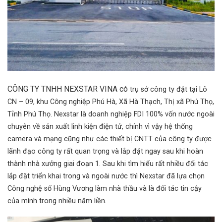
CÔNG TY TNHH NEXSTAR VINA có
trụ sở công ty đặt tại Lô
CN – 09, khu Công nghiệp Phú Hà, Xã Hà Thạch, Thị xã Phú Thọ,
Tỉnh Phú Thọ. Nexstar là doanh nghiệp FDI 100% vốn nước ngoài
chuyên về sản xuất linh kiện điện tử, chính vì vậy hệ thống
camera và mạng cũng như các thiết bị CNTT của công ty được
lãnh đạo công ty rất quan trọng và lắp đặt ngay sau khi hoàn
thành nhà xưởng giai đoạn 1. Sau khi tìm hiểu rất nhiều đối tác
lắp đặt triển khai trong và ngoài nước thì Nexstar đã lựa chọn
Công nghệ số Hùng Vương làm nhà thầu và là đối tác tin cậy
của mình trong nhiều năm liền.