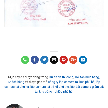
Mục này đã được đăng trong
Dự án đã thi công
,
Đối tác mua hàng
,
Khách hàng
và được gắn thẻ
công ty lắp camera tại kcn phú hà
,
lắp
camera tại phú hà
,
lắp camera tại thị xã phú thọ
,
lắp đặt camera giám sát
tại khu công nghiệp phú hà
.