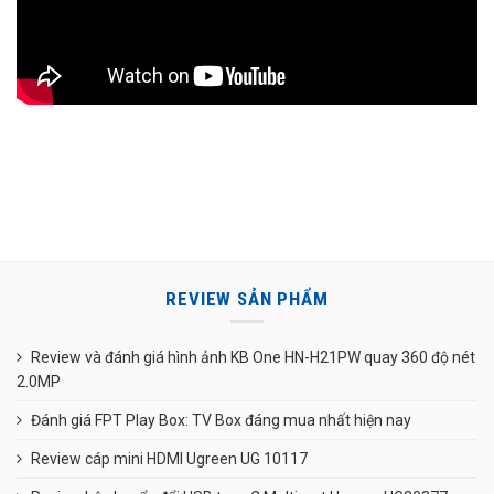
REVIEW SẢN PHẨM
Review và đánh giá hình ảnh KB One HN-H21PW quay 360 độ nét
2.0MP
Đánh giá FPT Play Box: TV Box đáng mua nhất hiện nay
Review cáp mini HDMI Ugreen UG 10117