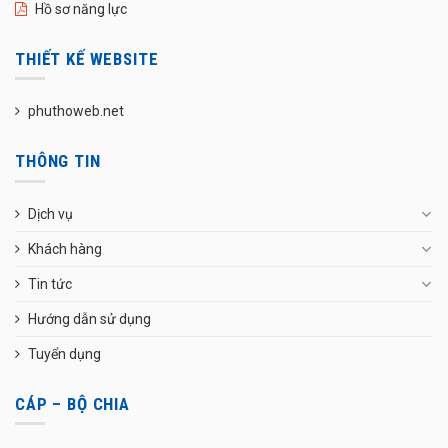
Hồ sơ năng lực
THIẾT KẾ WEBSITE
phuthoweb.net
THÔNG TIN
Dịch vụ
Khách hàng
Tin tức
Hướng dẫn sử dụng
Tuyển dụng
CÁP – BỘ CHIA