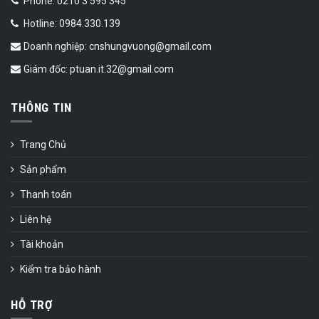
Phone: 0210 3 595 345
Hotline: 0984.330.139
Doanh nghiệp: cnshungvuong@gmail.com
Giám đốc: ptuan.it.32@gmail.com
THÔNG TIN
Trang Chủ
Sản phẩm
Thanh toán
Liên hệ
Tài khoản
Kiểm tra bảo hành
HỖ TRỢ