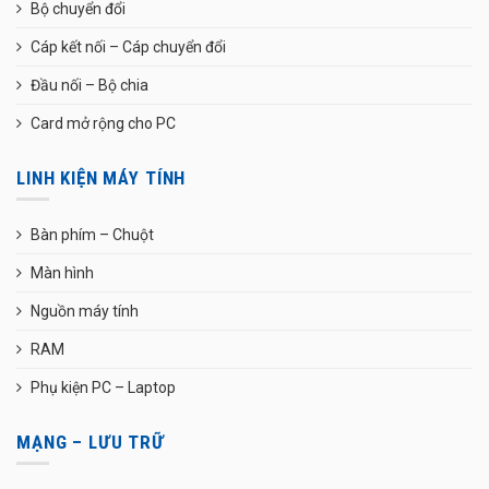
Bộ chuyển đổi
Cáp kết nối – Cáp chuyển đổi
Đầu nối – Bộ chia
Card mở rộng cho PC
LINH KIỆN MÁY TÍNH
Bàn phím – Chuột
Màn hình
Nguồn máy tính
RAM
Phụ kiện PC – Laptop
MẠNG – LƯU TRỮ