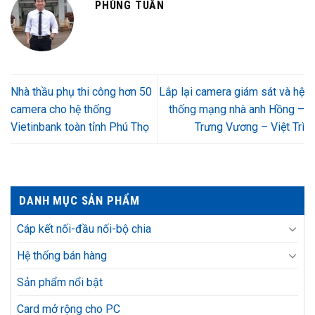
PHÙNG TUẤN
Nhà thầu phụ thi công hơn 50
Lắp lại camera giám sát và hệ
camera cho hệ thống
thống mạng nhà anh Hồng –
Vietinbank toàn tỉnh Phú Thọ
Trưng Vương – Việt Trì
DANH MỤC SẢN PHẨM
Cáp kết nối-đầu nối-bộ chia
Hệ thống bán hàng
Sản phẩm nổi bật
Card mở rộng cho PC