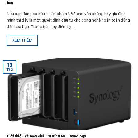
bản
Nếu bạn đang sở hữu 1 sản phẩm NAS cho văn phòng hay gia đình
mình thì đây là một quyết định đầu tư cho công nghệ hoàn toàn đúng
đắn của bạn. Trước tiên hay điểm lại ...
XEM THÊM
13
Th2
Giới thiệu về máy chủ lưu trữ NAS – Synology