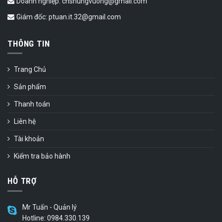
Doanh nghiệp: cnshungvuong@gmail.com
Giám đốc: ptuan.it.32@gmail.com
THÔNG TIN
Trang Chủ
Sản phẩm
Thanh toán
Liên hệ
Tài khoản
Kiểm tra bảo hành
HỖ TRỢ
Mr Tuấn - Quản lý
Hotline: 0984.330.139