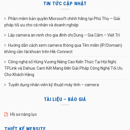
TIN TỨC CẬP NHẬT
Phần mềm bản quyền Microsoft chính hãng tại Phú Thọ – Giải
pháp tối ưu cho cá nhân và doanh nghiệp
Lắp camera an ninh cho gia đình chị Dung – Gia Cẩm – Việt Trì
Hướng dẫn cách xem camera thông qua Tên miền (IP/Domain)
không cần tài khoản trên Hik-Connect
Công nghệ số Hùng Vương Nâng Cao Kiến Thức Tại Hội Nghị
TPLink và Dahua: Cam Kết Mang Đến Giải Pháp Công Nghệ Tối Ưu
Cho Khách Hàng
Tuyển dụng nhân viên kỹ thuật máy tính – camera
TÀI LIỆU – BÁO GIÁ
Hồ sơ năng lực
THIẾT KẾ WEBSITE