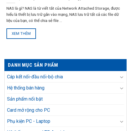
NAS là gì? NAS là từ viết tắt của Network Attached Storage, được
hiểu là thiết bị lưu trữ gắn vào mạng, NAS lưu trữ tất cả các file dữ
liệu của bạn, có thể chia sẻ file ...
XEM THÊM
DANH MỤC SẢN PHẨM
Cáp kết nối-đầu nối-bộ chia
Hệ thống bán hàng
Sản phẩm nổi bật
Card mở rộng cho PC
Phụ kiện PC - Laptop