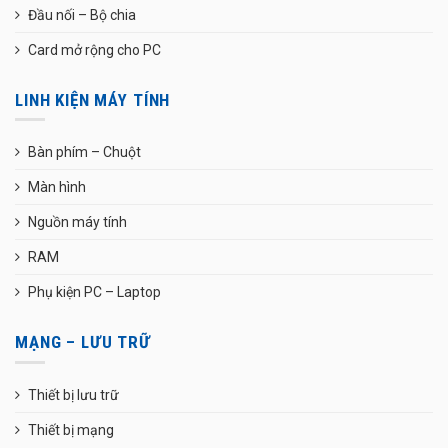
Đầu nối – Bộ chia
Card mở rộng cho PC
LINH KIỆN MÁY TÍNH
Bàn phím – Chuột
Màn hình
Nguồn máy tính
RAM
Phụ kiện PC – Laptop
MẠNG – LƯU TRỮ
Thiết bị lưu trữ
Thiết bị mạng