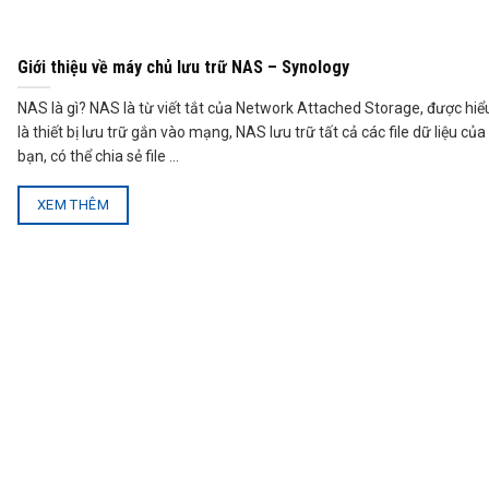
Giới thiệu về máy chủ lưu trữ NAS – Synology
NAS là gì? NAS là từ viết tắt của Network Attached Storage, được hiể
là thiết bị lưu trữ gắn vào mạng, NAS lưu trữ tất cả các file dữ liệu của
bạn, có thể chia sẻ file ...
XEM THÊM