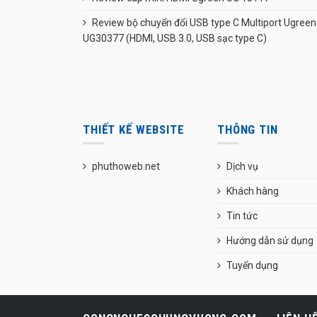
Review bộ chuyển đổi USB type C Multiport Ugreen
UG30377 (HDMI, USB 3.0, USB sạc type C)
THIẾT KẾ WEBSITE
THÔNG TIN
phuthoweb.net
Dịch vụ
Khách hàng
Tin tức
Hướng dẫn sử dụng
Tuyển dụng