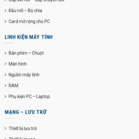
Đầu nối – Bộ chia
Card mở rộng cho PC
LINH KIỆN MÁY TÍNH
Bàn phím – Chuột
Màn hình
Nguồn máy tính
RAM
Phụ kiện PC – Laptop
MẠNG – LƯU TRỮ
Thiết bị lưu trữ