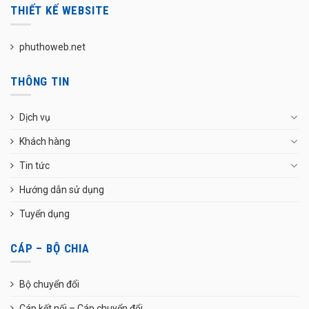
THIẾT KẾ WEBSITE
phuthoweb.net
THÔNG TIN
Dịch vụ
Khách hàng
Tin tức
Hướng dẫn sử dụng
Tuyển dụng
CÁP – BỘ CHIA
Bộ chuyển đổi
Cáp kết nối – Cáp chuyển đổi