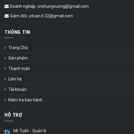
Doanh nghiệp: cnshungvuong@gmail.com
Giám đốc: ptuan.it.32@gmail.com
THÔNG TIN
Trang Chủ
Sản phẩm
Thanh toán
Liên hệ
Tài khoản
Kiểm tra bảo hành
HỖ TRỢ
Mr Tuấn - Quản lý