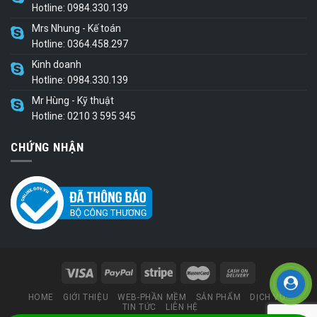
Hotline: 0984.330.139
Mrs Nhung - Kế toán
Hotline: 0364.458.297
Kinh doanh
Hotline: 0984.330.139
Mr Hùng - Kỹ thuật
Hotline: 0210 3 595 345
CHỨNG NHẬN
HOME
GIỚI THIỆU
WEB-PHẦN MỀM
SẢN PHẨM
DỊCH VỤ
TIN TỨC
LIÊN HỆ