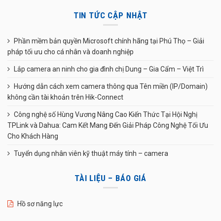
TIN TỨC CẬP NHẬT
Phần mềm bản quyền Microsoft chính hãng tại Phú Thọ – Giải
pháp tối ưu cho cá nhân và doanh nghiệp
Lắp camera an ninh cho gia đình chị Dung – Gia Cẩm – Việt Trì
Hướng dẫn cách xem camera thông qua Tên miền (IP/Domain)
không cần tài khoản trên Hik-Connect
Công nghệ số Hùng Vương Nâng Cao Kiến Thức Tại Hội Nghị
TPLink và Dahua: Cam Kết Mang Đến Giải Pháp Công Nghệ Tối Ưu
Cho Khách Hàng
Tuyển dụng nhân viên kỹ thuật máy tính – camera
TÀI LIỆU – BÁO GIÁ
Hồ sơ năng lực