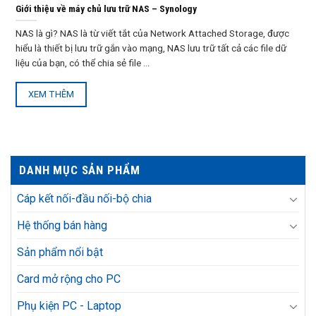
Giới thiệu về máy chủ lưu trữ NAS – Synology
NAS là gì? NAS là từ viết tắt của Network Attached Storage, được
hiểu là thiết bị lưu trữ gắn vào mạng, NAS lưu trữ tất cả các file dữ
liệu của bạn, có thể chia sẻ file ...
XEM THÊM
DANH MỤC SẢN PHẨM
Cáp kết nối-đầu nối-bộ chia
Hệ thống bán hàng
Sản phẩm nổi bật
Card mở rộng cho PC
Phụ kiện PC - Laptop