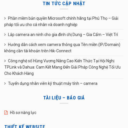
TIN TỨC CẬP NHẬT
Phần mềm bản quyền Microsoft chính hãng tại Phú Thọ – Giải
pháp tối ưu cho cá nhân và doanh nghiệp
Lắp camera an ninh cho gia đình chị Dung – Gia Cẩm – Việt Trì
Hướng dẫn cách xem camera thông qua Tên miền (IP/Domain)
không cần tài khoản trên Hik-Connect
Công nghệ số Hùng Vương Nâng Cao Kiến Thức Tại Hội Nghị
TPLink và Dahua: Cam Kết Mang Đến Giải Pháp Công Nghệ Tối Ưu
Cho Khách Hàng
Tuyển dụng nhân viên kỹ thuật máy tính – camera
TÀI LIỆU – BÁO GIÁ
Hồ sơ năng lực
THIẾT KẾ WEBSITE