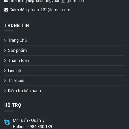
Doanh nghiệp: cnshungvuong@gmail.com
Giám đốc: ptuan.it.32@gmail.com
THÔNG TIN
Trang Chủ
Sản phẩm
Thanh toán
Liên hệ
Tài khoản
Kiểm tra bảo hành
HỖ TRỢ
Mr Tuấn - Quản lý
Hotline: 0984.330.139