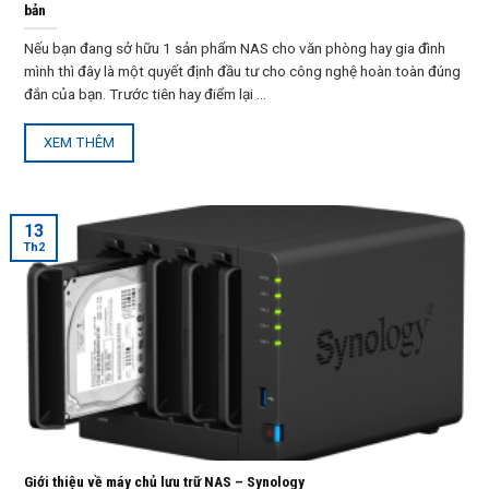
bản
Nếu bạn đang sở hữu 1 sản phẩm NAS cho văn phòng hay gia đình
mình thì đây là một quyết định đầu tư cho công nghệ hoàn toàn đúng
đắn của bạn. Trước tiên hay điểm lại ...
XEM THÊM
13
Th2
Giới thiệu về máy chủ lưu trữ NAS – Synology