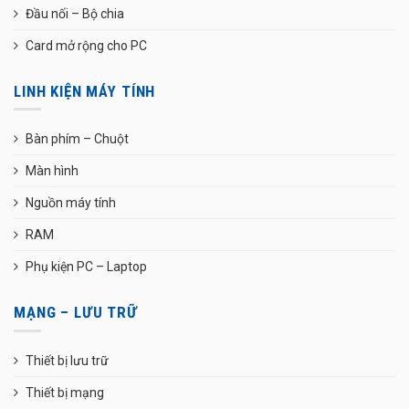
Đầu nối – Bộ chia
Card mở rộng cho PC
LINH KIỆN MÁY TÍNH
Bàn phím – Chuột
Màn hình
Nguồn máy tính
RAM
Phụ kiện PC – Laptop
MẠNG – LƯU TRỮ
Thiết bị lưu trữ
Thiết bị mạng