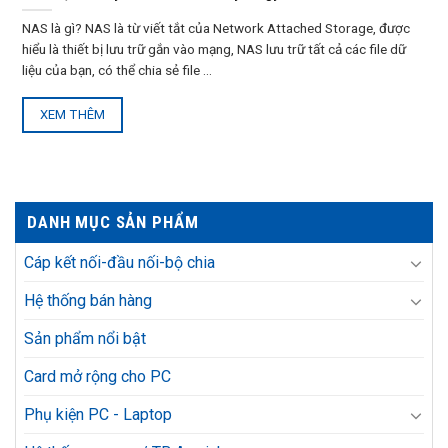
NAS là gì? NAS là từ viết tắt của Network Attached Storage, được
hiểu là thiết bị lưu trữ gắn vào mạng, NAS lưu trữ tất cả các file dữ
liệu của bạn, có thể chia sẻ file ...
XEM THÊM
DANH MỤC SẢN PHẨM
Cáp kết nối-đầu nối-bộ chia
Hệ thống bán hàng
Sản phẩm nổi bật
Card mở rộng cho PC
Phụ kiện PC - Laptop