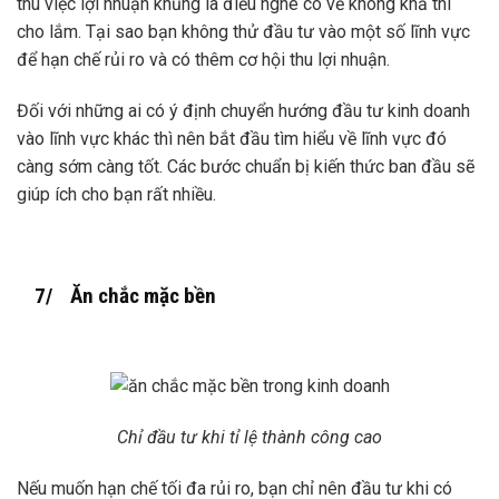
thu việc lợi nhuận khủng là điều nghe có vẻ không khả thi
cho lắm. Tại sao bạn không thử đầu tư vào một số lĩnh vực
để hạn chế rủi ro và có thêm cơ hội thu lợi nhuận.
Đối với những ai có ý định chuyển hướng đầu tư kinh doanh
vào lĩnh vực khác thì nên bắt đầu tìm hiểu về lĩnh vực đó
càng sớm càng tốt. Các bước chuẩn bị kiến thức ban đầu sẽ
giúp ích cho bạn rất nhiều.
7/ Ăn chắc mặc bền
Chỉ đầu tư khi tỉ lệ thành công cao
Nếu muốn hạn chế tối đa rủi ro, bạn chỉ nên đầu tư khi có