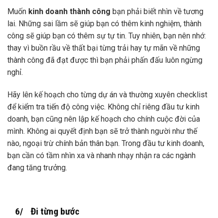
Muốn
kinh doanh thành công
bạn phải biết nhìn về tương
lai. Những sai lầm sẽ giúp bạn có thêm kinh nghiệm, thành
công sẽ giúp bạn có thêm sự tự tin. Tuy nhiên, bạn nên nhớ:
thay vì buồn rầu về thất bại từng trải hay tự mãn về những
thành công đã đạt được thì bạn phải phấn đấu luôn ngừng
nghỉ.
Hãy lên kế hoạch cho từng dự án và thường xuyên checklist
để kiểm tra tiến độ công việc. Không chỉ riêng đầu tư kinh
doanh, bạn cũng nên lập kế hoạch cho chính cuộc đời của
mình. Không ai quyết định bạn sẽ trở thành người như thế
nào, ngoại trừ chính bản thân bạn. Trong đầu tư kinh doanh,
bạn cần có tầm nhìn xa và nhanh nhạy nhận ra các ngành
đang tăng trưởng.
6/ Đi từng bước