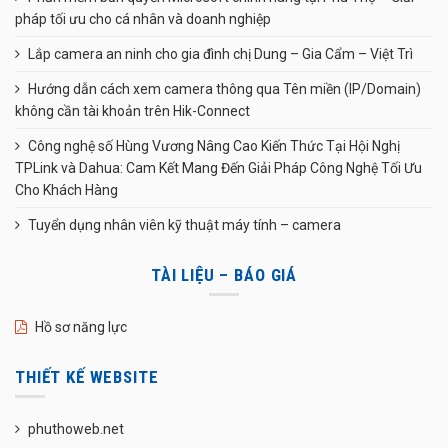
pháp tối ưu cho cá nhân và doanh nghiệp
Lắp camera an ninh cho gia đình chị Dung – Gia Cẩm – Việt Trì
Hướng dẫn cách xem camera thông qua Tên miền (IP/Domain)
không cần tài khoản trên Hik-Connect
Công nghệ số Hùng Vương Nâng Cao Kiến Thức Tại Hội Nghị
TPLink và Dahua: Cam Kết Mang Đến Giải Pháp Công Nghệ Tối Ưu
Cho Khách Hàng
Tuyển dụng nhân viên kỹ thuật máy tính – camera
TÀI LIỆU – BÁO GIÁ
Hồ sơ năng lực
THIẾT KẾ WEBSITE
phuthoweb.net