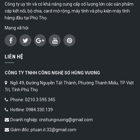
Công ty uy tín và có khả năng cung cấp số lượng lớn các sản phẩm
cáp kết nối, bộ chia, card mở rộng, máy tính và phụ kiện máy tính
hàng đầu tại Phú Thọ.
Mạng xã hội
LIÊN HỆ
CÔNG TY TNHH CÔNG NGHỆ SỐ HÙNG VƯƠNG
Ngõ 49, Đường Nguyễn Tất Thành, Phường Thanh Miếu, TP Việt
Trì, Tỉnh Phú Thọ
Phone: 0210 3 595 345
Hotline: 0984.330.139
Doanh nghiệp: cnshungvuong@gmail.com
Giám đốc: ptuan.it.32@gmail.com