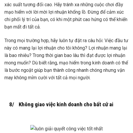
xác suất tương đối cao. Hãy tránh xa những cuộc chơi đầy
mạo hiểm với lời mời lợi nhuận khổng lồ. Đừng để cảm xúc
chi phối lý trí của bạn, có khi một phút cao hứng có thể khiến
bạn mất đi tất cả.
Trong mọi trường hợp, hãy luôn tự đặt ra câu hỏi: Việc đầu tư
này có mang lại lợi nhuận cho tôi không? Lợi nhuận mang lại
là bao nhiêu? Trong thời gian bao lâu thì đạt được lợi nhuận
mong muốn? Dù biết rằng, mạo hiểm trong kinh doanh có thể
là bước ngoặt giúp bạn thành công nhanh chóng nhưng vận
may không mỉm cười với tất cả mọi người.
8/ Không giao việc kinh doanh cho bất cứ ai