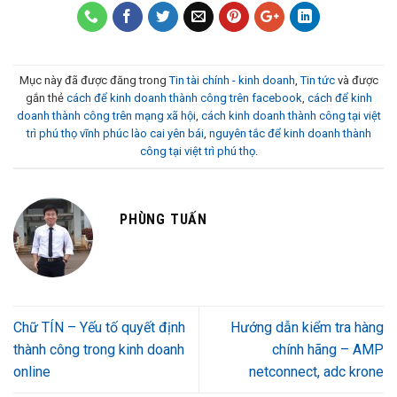
Mục này đã được đăng trong
Tin tài chính - kinh doanh
,
Tin tức
và được
gắn thẻ
cách để kinh doanh thành công trên facebook
,
cách để kinh
doanh thành công trên mạng xã hội
,
cách kinh doanh thành công tại việt
trì phú thọ vĩnh phúc lào cai yên bái
,
nguyên tắc để kinh doanh thành
công tại việt trì phú thọ
.
PHÙNG TUẤN
Chữ TÍN – Yếu tố quyết định
Hướng dẫn kiểm tra hàng
thành công trong kinh doanh
chính hãng – AMP
online
netconnect, adc krone