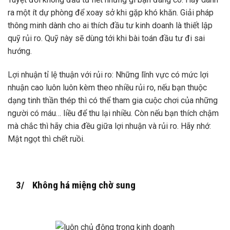
ra một ít dự phòng để xoay sở khi gặp khó khăn. Giải pháp
thông minh dành cho ai thích đầu tư kinh doanh là thiết lập
quỹ rủi ro. Quỹ này sẽ dùng tới khi bài toán đầu tư đi sai
hướng.
Lợi nhuận tỉ lệ thuận với rủi ro: Những lĩnh vực có mức lợi
nhuận cao luôn luôn kèm theo nhiều rủi ro, nếu bạn thuộc
dạng tinh thần thép thì có thể tham gia cuộc chơi của những
người có máu… liều để thu lại nhiều. Còn nếu bạn thích chậm
mà chắc thì hãy chia đều giữa lợi nhuận và rủi ro. Hãy nhớ:
Mật ngọt thì chết ruồi.
3/ Không há miệng chờ sung