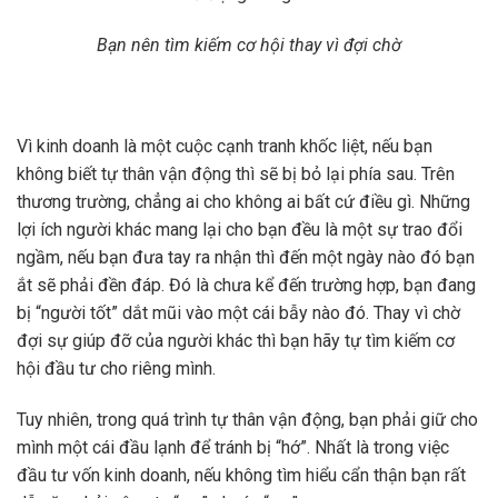
Bạn nên tìm kiếm cơ hội thay vì đợi chờ
Vì kinh doanh là một cuộc cạnh tranh khốc liệt, nếu bạn
không biết tự thân vận động thì sẽ bị bỏ lại phía sau. Trên
thương trường, chẳng ai cho không ai bất cứ điều gì. Những
lợi ích người khác mang lại cho bạn đều là một sự trao đổi
ngầm, nếu bạn đưa tay ra nhận thì đến một ngày nào đó bạn
ắt sẽ phải đền đáp. Đó là chưa kể đến trường hợp, bạn đang
bị “người tốt” dắt mũi vào một cái bẫy nào đó. Thay vì chờ
đợi sự giúp đỡ của người khác thì bạn hãy tự tìm kiếm cơ
hội đầu tư cho riêng mình.
Tuy nhiên, trong quá trình tự thân vận động, bạn phải giữ cho
mình một cái đầu lạnh để tránh bị “hớ”. Nhất là trong việc
đầu tư vốn kinh doanh, nếu không tìm hiểu cẩn thận bạn rất