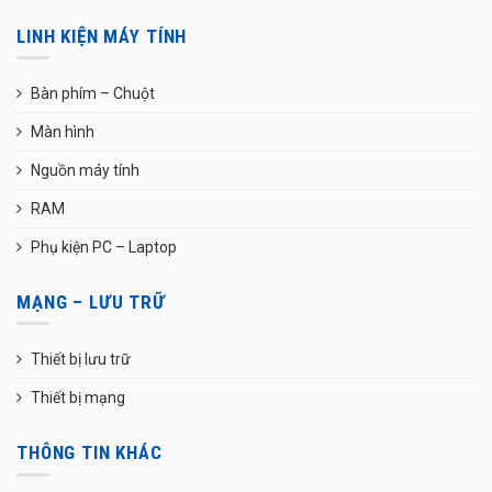
LINH KIỆN MÁY TÍNH
Bàn phím – Chuột
Màn hình
Nguồn máy tính
RAM
Phụ kiện PC – Laptop
MẠNG – LƯU TRỮ
Thiết bị lưu trữ
Thiết bị mạng
THÔNG TIN KHÁC