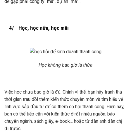
dễ gặp phải công ty “ma”, dự án “ma”…
4/ Học, học nữa, học mãi
Học không bao giờ là thừa
Việc học chưa bao giờ là đủ. Chính vì thế, bạn hãy tranh thủ
thời gian trau dồi thêm kiến thức chuyên môn và tìm hiểu về
lĩnh vực sắp đầu tư để có thêm cơ hội thành công. Hiện nay,
bạn có thể tiếp cận với kiến thức ở rất nhiều nguồn: báo
chuyên ngành, sách giấy, e-book… hoặc từ đàn anh đàn chị
đi trước.