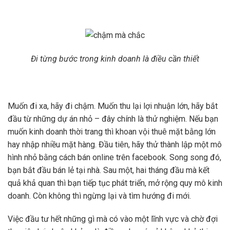
Đi từng bước trong kinh doanh là điều cần thiết
Muốn đi xa, hãy đi chậm. Muốn thu lại lợi nhuận lớn, hãy bắt
đầu từ những dự án nhỏ – đây chính là thử nghiệm. Nếu bạn
muốn kinh doanh thời trang thì khoan vội thuê mặt bằng lớn
hay nhập nhiều mặt hàng. Đầu tiên, hãy thử thành lập một mô
hình nhỏ bằng cách bán online trên facebook. Song song đó,
bạn bắt đầu bán lẻ tại nhà. Sau một, hai tháng đầu mà kết
quả khả quan thì bạn tiếp tục phát triển, mở rộng quy mô kinh
doanh. Còn không thì ngừng lại và tìm hướng đi mới.
Việc đầu tư hết những gì mà có vào một lĩnh vực và chờ đợi