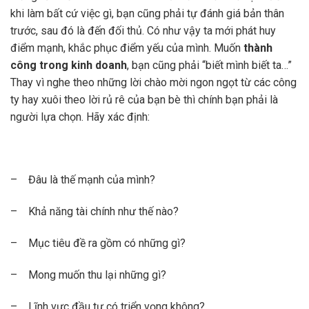
khi làm bất cứ việc gì, bạn cũng phải tự đánh giá bản thân
trước, sau đó là đến đối thủ. Có như vậy ta mới phát huy
điểm mạnh, khắc phục điểm yếu của mình. Muốn
thành
công trong kinh doanh
, bạn cũng phải “biết mình biết ta…”
Thay vì nghe theo những lời chào mời ngon ngọt từ các công
ty hay xuôi theo lời rủ rê của bạn bè thì chính bạn phải là
người lựa chọn. Hãy xác định:
– Đâu là thế mạnh của mình?
– Khả năng tài chính như thế nào?
– Mục tiêu đề ra gồm có những gì?
– Mong muốn thu lại những gì?
– Lĩnh vực đầu tư có triển vọng không?