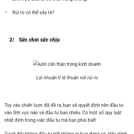
– Rủi ro có thể xảy ra?
2/ Sức chơi sức chịu
Lợi nhuận tỉ lệ thuận với rủi ro
Tùy vào chiến lược đã đề ra, bạn sẽ quyết định nên đầu tư
vào lĩnh vực nào và đầu tư bao nhiêu. Có một số quy luật
nhất định trong việc đầu tư mà bạn phải biết:
Tuyệt đối không đầu tư hết những gì bạn đang có: Hãy dành