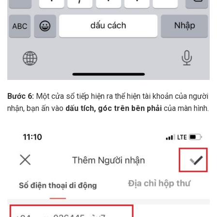
Bước 6:
Một cửa sổ tiếp hiện ra thể hiện tài khoản của người
nhận, bạn ấn vào
dấu tích, góc trên bên phải
của màn hình.