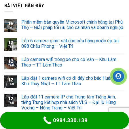
BÀI VIẾT GẦN ĐÂY
Phần mềm bản quyền Microsoft chính hãng tại Phú
16
Thọ – Giải pháp tối ưu cho cá nhân và doanh nghiệp
Th5
Lắp 6 camera giám sát cho cửa hàng nước ép tại
12
898 Châu Phong – Việt Trì
Th8
Lắp camera wifi trông xe cho cô Vân – Khu Lâm
12
Thao – TT Lâm Thao
Th8
Lắp đặt 1 camera wifi có đi dây cho bác Huân –
12
Khu Thùy Nhật – TT Lâm Thao
Th8
Lắp đặt 11 camera IP cho Trung tâm Tiếng Anh,
12
tiếng Trung kết hợp nhà sách VLS – Đại lộ Hùng
Th8
Vương – Nông Trang – Việt Trì
0984.330.139