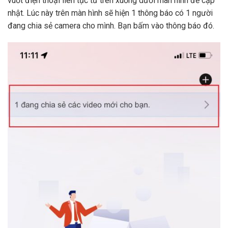
vuốt điện thoại liên tục từ trên xuống dưới màn hình để cập
nhật. Lúc này trên màn hình sẽ hiện 1 thông báo có 1 người
đang chia sẻ camera cho mình. Bạn bấm vào thông báo đó.