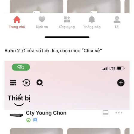
Bước 2:
Ở cửa sổ hiện lên, chọn mục
“Chia sẻ”