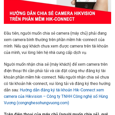
Đầu tiên, người muốn chia sẻ camera (máy chủ) phải đang
xem camera bình thường trên phần mềm hik-connect của
mình. Nếu quý khách chưa xem được camera trên tài khoản
của mình, vui lòng liên hệ nhà cung cấp dịch vụ.
Người muốn nhận chia sẻ (máy khách) để xem camera trên
điện thoại thì cần phải tải và cài đặt cũng như đăng ký tài
khoản phần mềm hik-connect. Nếu người nhận chia sẻ chưa
có tài khoản hik-connect, vui lòng tải và đăng ký theo hướng
dẫn sau:
Hướng dẫn đăng ký tài khoản Hik-Connect xem
camera của Hikvision – Công ty TNHH Công nghệ số Hùng
Vương (congnghesohungvuong.com)
Trên điện thoại của máy chủ (người muốn chia sẻ), quý