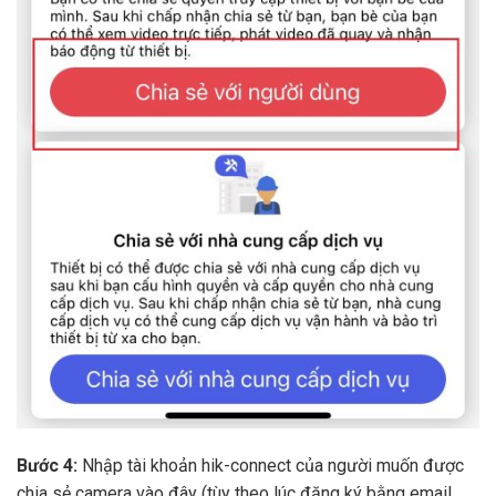
Bước 4:
Nhập tài khoản hik-connect của người muốn được
chia sẻ camera vào đây (tùy theo lúc đăng ký bằng email