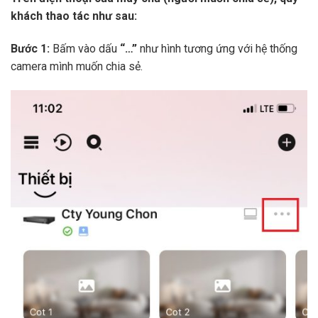
khách thao tác như sau:
Bước 1:
Bấm vào dấu
“…”
như hình tương ứng với hệ thống
camera mình muốn chia sẻ.