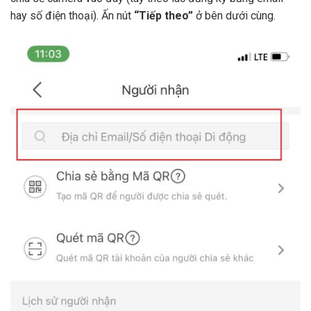
hay số điện thoại). Ấn nút
“Tiếp theo”
ở bên dưới cùng.