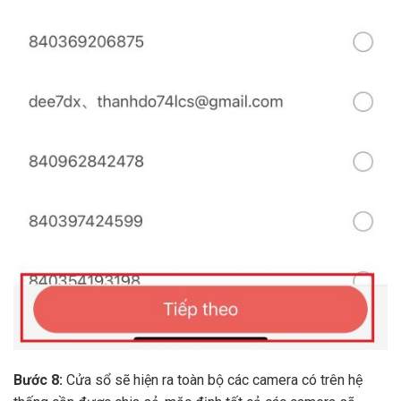
Bước 8:
Cửa sổ sẽ hiện ra toàn bộ các camera có trên hệ