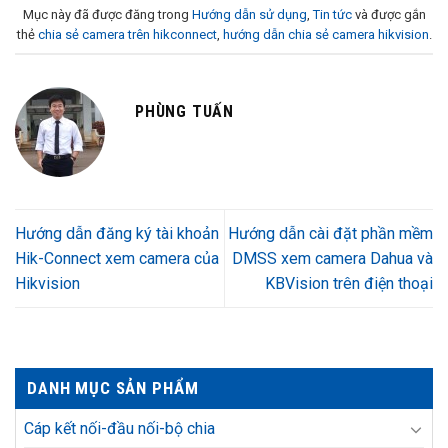
Mục này đã được đăng trong
Hướng dẫn sử dụng
,
Tin tức
và được gắn
thẻ
chia sẻ camera trên hikconnect
,
hướng dẫn chia sẻ camera hikvision
.
PHÙNG TUẤN
Hướng dẫn đăng ký tài khoản
Hướng dẫn cài đặt phần mềm
Hik-Connect xem camera của
DMSS xem camera Dahua và
Hikvision
KBVision trên điện thoại
DANH MỤC SẢN PHẨM
Cáp kết nối-đầu nối-bộ chia