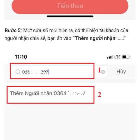
Bước 5:
Một cửa sổ mới hiện ra, có thể hiện tài khoản của
người nhận chia sẻ, bạn ấn vào
“Thêm người nhận: …..”