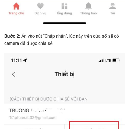
Bước 2:
Ấn vào nút “Chấp nhận”, lúc này trên cửa sổ sẽ có
camera đã được chia sẻ.