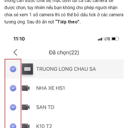
thống cần được chia sẻ, mặc định tất cả các camera sẽ
được chọn, tuy nhiên nếu bạn không cho phép người nhận
chia sẻ xem 1 số camera thì có thể bỏ dấu tick ở các camera
tương ứng. Sau đó ấn nút
“Tiếp theo”.