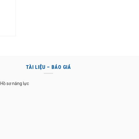
0 ₫.
TÀI LIỆU – BÁO GIÁ
Hồ sơ năng lực