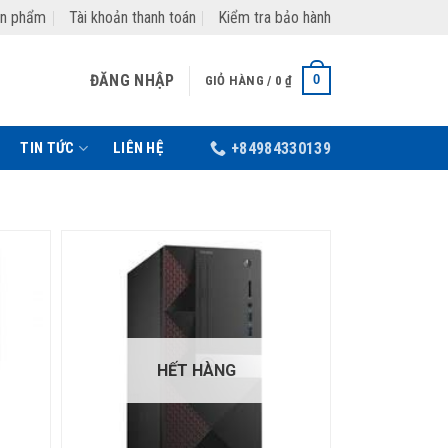
ản phẩm
Tài khoản thanh toán
Kiểm tra bảo hành
ĐĂNG NHẬP
0
GIỎ HÀNG /
0
₫
TIN TỨC
LIÊN HỆ
+84984330139
HẾT HÀNG