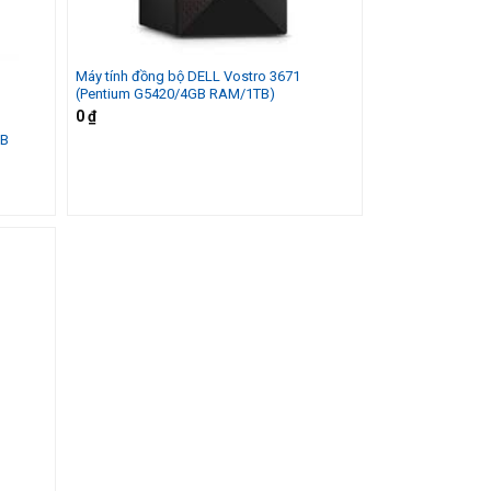
Máy tính đồng bộ DELL Vostro 3671
(Pentium G5420/4GB RAM/1TB)
0
₫
GB