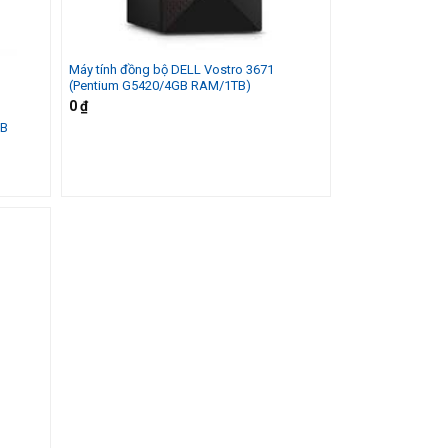
Máy tính đồng bộ DELL Vostro 3671
(Pentium G5420/4GB RAM/1TB)
0
₫
GB