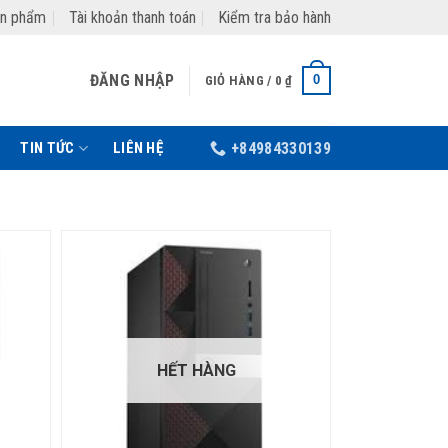
ản phẩm
Tài khoản thanh toán
Kiểm tra bảo hành
ĐĂNG NHẬP
0
GIỎ HÀNG /
0
₫
TIN TỨC
LIÊN HỆ
+84984330139
HẾT HÀNG