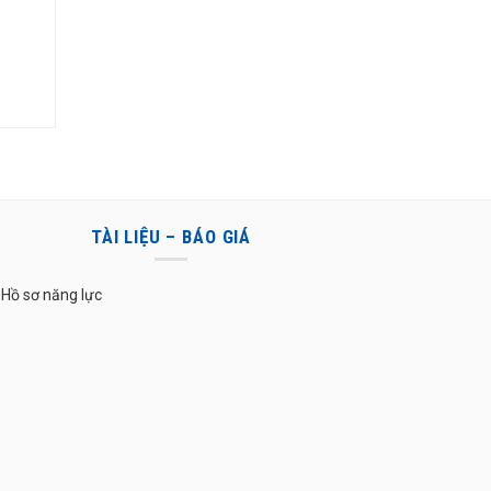
0 ₫.
TÀI LIỆU – BÁO GIÁ
Hồ sơ năng lực