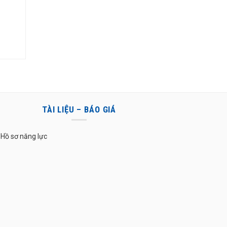
0 ₫.
TÀI LIỆU – BÁO GIÁ
Hồ sơ năng lực