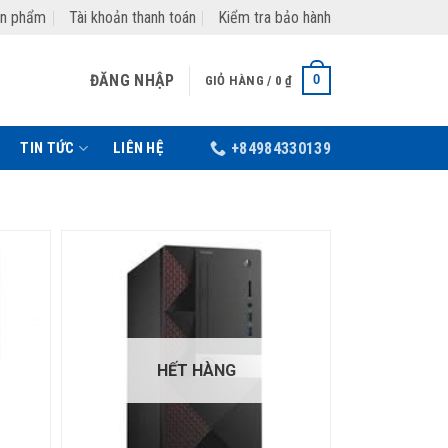
ản phẩm
Tài khoản thanh toán
Kiểm tra bảo hành
ĐĂNG NHẬP
0
GIỎ HÀNG /
0
₫
TIN TỨC
LIÊN HỆ
+84984330139
HẾT HÀNG