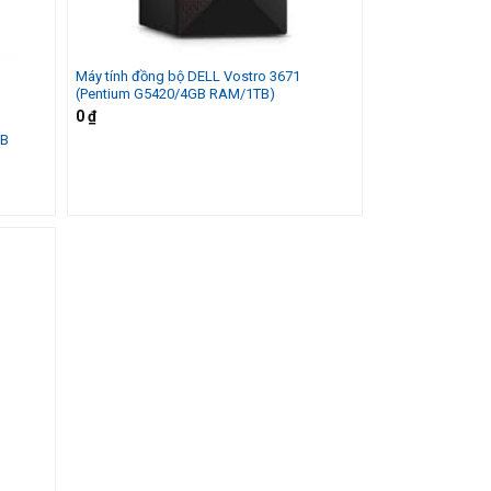
Máy tính đồng bộ DELL Vostro 3671
(Pentium G5420/4GB RAM/1TB)
0
₫
GB