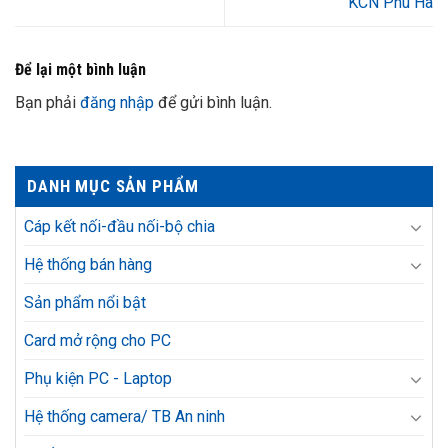
KCN Phú Hà
Để lại một bình luận
Bạn phải
đăng nhập
để gửi bình luận.
DANH MỤC SẢN PHẨM
Cáp kết nối-đầu nối-bộ chia
Hệ thống bán hàng
Sản phẩm nổi bật
Card mở rộng cho PC
Phụ kiện PC - Laptop
Hệ thống camera/ TB An ninh