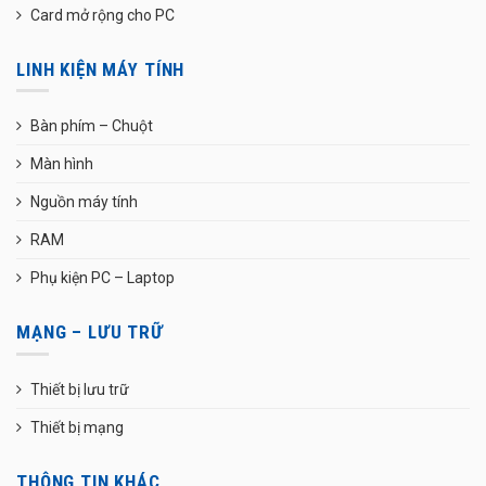
Card mở rộng cho PC
LINH KIỆN MÁY TÍNH
Bàn phím – Chuột
Màn hình
Nguồn máy tính
RAM
Phụ kiện PC – Laptop
MẠNG – LƯU TRỮ
Thiết bị lưu trữ
Thiết bị mạng
THÔNG TIN KHÁC