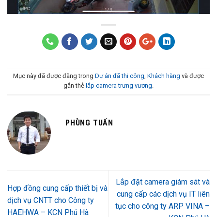
Mục này đã được đăng trong
Dự án đã thi công
,
Khách hàng
và được
gắn thẻ
lắp camera trưng vương
.
PHÙNG TUẤN
Lắp đặt camera giám sát và
Hợp đồng cung cấp thiết bị và
cung cấp các dịch vụ IT liên
dịch vụ CNTT cho Công ty
tục cho công ty ARP VINA –
HAEHWA – KCN Phú Hà