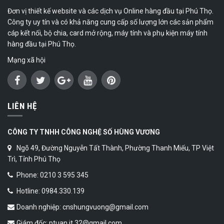
Đơn vị thiết kế website và các dịch vụ Online hàng đầu tại Phú Thọ.
Công ty uy tín và có khả năng cung cấp số lượng lớn các sản phẩm
cáp kết nối, bộ chia, card mở rộng, máy tính và phụ kiện máy tính
hàng đầu tại Phú Thọ.
Mạng xã hội
LIÊN HỆ
CÔNG TY TNHH CÔNG NGHỆ SỐ HÙNG VƯƠNG
Ngõ 49, Đường Nguyễn Tất Thành, Phường Thanh Miếu, TP Việt
Trì, Tỉnh Phú Thọ
Phone: 0210 3 595 345
Hotline: 0984.330.139
Doanh nghiệp: cnshungvuong@gmail.com
Giám đốc: ptuan.it.32@gmail.com