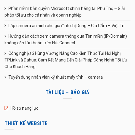
Phần mềm bản quyền Microsoft chính hãng tại Phú Thọ – Giải
pháp tối ưu cho cá nhân và doanh nghiệp
Lắp camera an ninh cho gia đình chị Dung – Gia Cẩm – Việt Trì
Hướng dẫn cách xem camera thông qua Tên miền (IP/Domain)
không cần tài khoản trên Hik-Connect
Công nghệ số Hùng Vương Nâng Cao Kiến Thức Tại Hội Nghị
TPLink và Dahua: Cam Kết Mang Đến Giải Pháp Công Nghệ Tối Ưu
Cho Khách Hàng
Tuyển dụng nhân viên kỹ thuật máy tính – camera
TÀI LIỆU – BÁO GIÁ
Hồ sơ năng lực
THIẾT KẾ WEBSITE