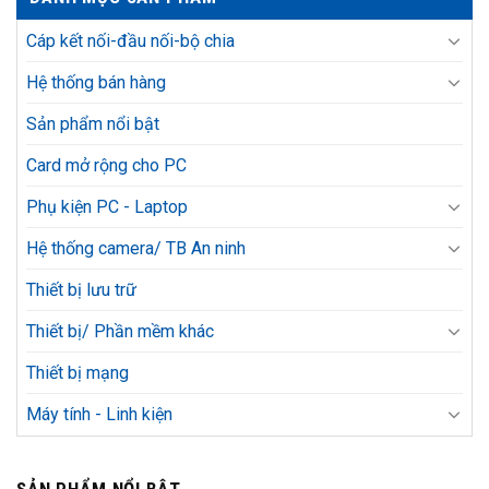
Cáp kết nối-đầu nối-bộ chia
Hệ thống bán hàng
Sản phẩm nổi bật
Card mở rộng cho PC
Phụ kiện PC - Laptop
Hệ thống camera/ TB An ninh
Thiết bị lưu trữ
Thiết bị/ Phần mềm khác
Thiết bị mạng
Máy tính - Linh kiện
SẢN PHẨM NỔI BẬT