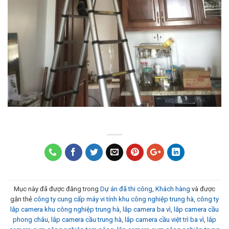
Mục này đã được đăng trong
Dự án đã thi công
,
Khách hàng
và được
gắn thẻ
công ty cung cấp máy vi tính khu công nghiệp trung hà
,
công ty
lắp camera khu công nghiệp trung hà
,
lắp camera ba vì
,
lắp camera cầu
phong châu
,
lắp camera cầu trung hà
,
lắp camera cầu việt trì ba vì
,
lắp