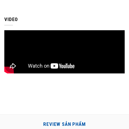
VIDEO
REVIEW SẢN PHẨM