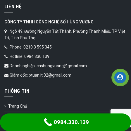
LIÊN HỆ
CÔNG TY TNHH CÔNG NGHỆ SỐ HÙNG VƯƠNG
Ngõ 49, Đường Nguyễn Tất Thành, Phường Thanh Miếu, TP Việt
Trì, Tỉnh Phú Thọ
Phone: 0210 3 595 345
Hotline: 0984.330.139
Doanh nghiệp: cnshungvuong@gmail.com
Giám đốc: ptuan.it.32@gmail.com
THÔNG TIN
Trang Chủ
Sản phẩm
0984.330.139
Thanh toán