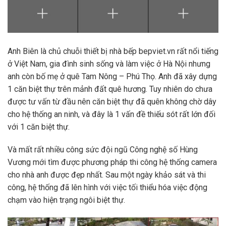
Anh Biên là chủ chuỗi thiết bị nhà bếp bepviet.vn rất nổi tiếng
ở Việt Nam, gia đình sinh sống và làm việc ở Hà Nội nhưng
anh còn bố mẹ ở quê Tam Nông – Phú Thọ. Anh đã xây dựng
1 căn biệt thự trên mảnh đất quê hương. Tuy nhiên do chưa
được tư vấn từ đầu nên căn biệt thự đã quên không chờ dây
cho hệ thống an ninh, và đây là 1 vấn đề thiếu sót rất lớn đối
với 1 căn biệt thự.
Và mất rất nhiều công sức đội ngũ Công nghệ số Hùng
Vương mới tìm được phương pháp thi công hệ thống camera
cho nhà anh được đẹp nhất. Sau một ngày khảo sát và thi
công, hệ thống đã lên hình với việc tối thiểu hóa việc động
chạm vào hiện trạng ngôi biệt thự.