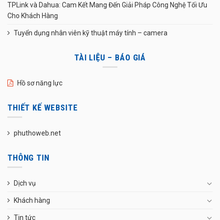
TPLink và Dahua: Cam Kết Mang Đến Giải Pháp Công Nghệ Tối Ưu
Cho Khách Hàng
Tuyển dụng nhân viên kỹ thuật máy tính – camera
TÀI LIỆU – BÁO GIÁ
Hồ sơ năng lực
THIẾT KẾ WEBSITE
phuthoweb.net
THÔNG TIN
Dịch vụ
Khách hàng
Tin tức