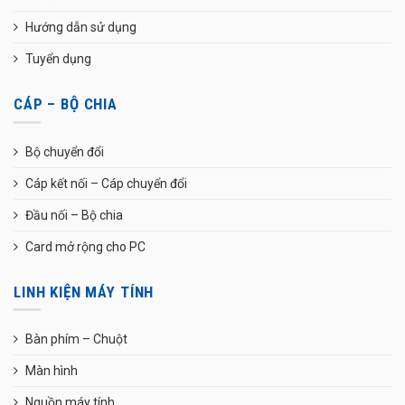
Hướng dẫn sử dụng
Tuyển dụng
CÁP – BỘ CHIA
Bộ chuyển đổi
Cáp kết nối – Cáp chuyển đổi
Đầu nối – Bộ chia
Card mở rộng cho PC
LINH KIỆN MÁY TÍNH
Bàn phím – Chuột
Màn hình
Nguồn máy tính