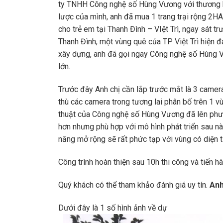
ty TNHH Công nghệ số Hùng Vương với thương h
lược của mình, anh đã mua 1 trang trại rộng 2HA
cho trẻ em tại Thanh Đình – VIệt Trì, ngay sát t
Thanh Đình, một vùng quê của TP Việt Trì hiện đ
xây dựng, anh đã gọi ngay Công nghệ số Hùng V
lớn.
Trước đây Anh chị cần lắp trước mắt là 3 camer
thù các camera trong tương lai phân bố trên 1 vùn
thuật của Công nghệ số Hùng Vương đã lên phươ
hơn nhưng phù hợp với mô hình phát triển sau n
năng mở rộng sẽ rất phức tạp với vùng có diện 
Công trình hoàn thiện sau 10h thi công và tiến h
Quý khách có thể tham khảo đánh giá uy tín.
Anh
Dưới đây là 1 số hình ảnh về dự