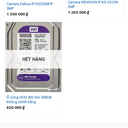
Camera KBVISION IP KX-2012N
Camera Dahua IP DS2300FIP
2MP
3MP
1.250.000
₫
1.300.000
₫
HẾT HÀNG
Ổ cứng HDD WD tím 500GB
không chính hãng
420.000
₫