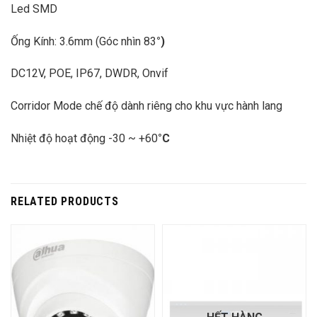
Led SMD
Ống Kính: 3.6mm (Góc nhìn 83
°)
DC12V, POE, IP67, DWDR, Onvif
Corridor Mode chế độ dành riêng cho khu vực hành lang
Nhiệt độ hoạt động -30 ~ +60
°C
RELATED PRODUCTS