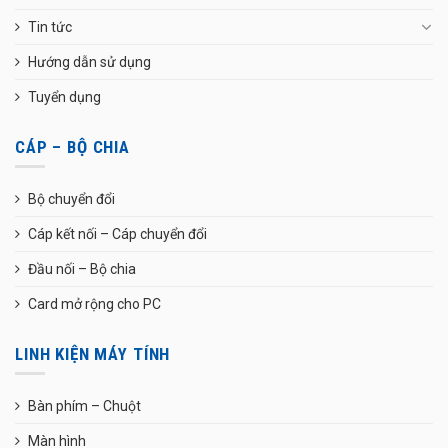
Tin tức
Hướng dẫn sử dụng
Tuyển dụng
CÁP – BỘ CHIA
Bộ chuyển đổi
Cáp kết nối – Cáp chuyển đổi
Đầu nối – Bộ chia
Card mở rộng cho PC
LINH KIỆN MÁY TÍNH
Bàn phím – Chuột
Màn hình