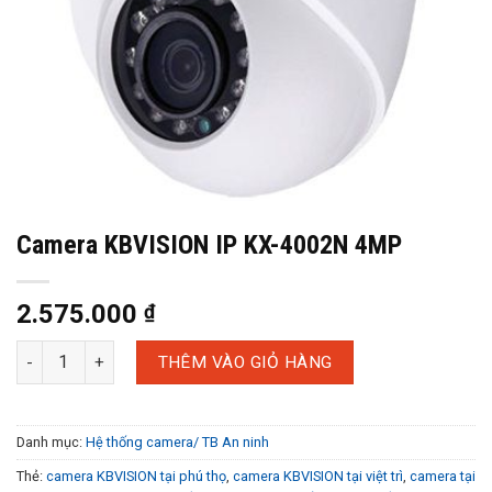
Camera KBVISION IP KX-4002N 4MP
2.575.000
₫
THÊM VÀO GIỎ HÀNG
Danh mục:
Hệ thống camera/ TB An ninh
Thẻ:
camera KBVISION tại phú thọ
,
camera KBVISION tại việt trì
,
camera tại