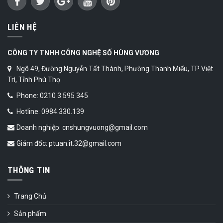
LIÊN HỆ
CÔNG TY TNHH CÔNG NGHỆ SỐ HÙNG VƯƠNG
Ngõ 49, Đường Nguyễn Tất Thành, Phường Thanh Miếu, TP Việt
Trì, Tỉnh Phú Thọ
Phone: 0210 3 595 345
Hotline: 0984.330.139
Doanh nghiệp: cnshungvuong@gmail.com
Giám đốc: ptuan.it.32@gmail.com
THÔNG TIN
Trang Chủ
Sản phẩm