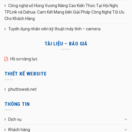
Công nghệ số Hùng Vương Nâng Cao Kiến Thức Tại Hội Nghị
TPLink và Dahua: Cam Kết Mang Đến Giải Pháp Công Nghệ Tối Ưu
Cho Khách Hàng
Tuyển dụng nhân viên kỹ thuật máy tính – camera
TÀI LIỆU – BÁO GIÁ
Hồ sơ năng lực
THIẾT KẾ WEBSITE
phuthoweb.net
THÔNG TIN
Dịch vụ
Khách hàng