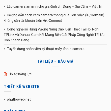
Lắp camera an ninh cho gia đình chị Dung – Gia Cẩm – Việt Trì
Hướng dẫn cách xem camera thông qua Tên miền (IP/Domain)
không cần tài khoản trên Hik-Connect
Công nghệ số Hùng Vương Nâng Cao Kiến Thức Tại Hội Nghị
TPLink và Dahua: Cam Kết Mang Đến Giải Pháp Công Nghệ Tối Ưu
Cho Khách Hàng
Tuyển dụng nhân viên kỹ thuật máy tính – camera
TÀI LIỆU – BÁO GIÁ
Hồ sơ năng lực
THIẾT KẾ WEBSITE
phuthoweb.net