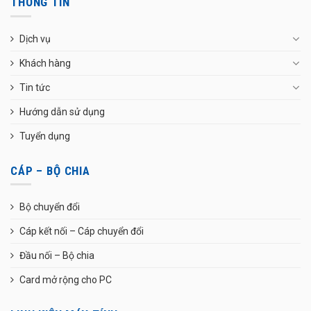
THÔNG TIN
Dịch vụ
Khách hàng
Tin tức
Hướng dẫn sử dụng
Tuyển dụng
CÁP – BỘ CHIA
Bộ chuyển đổi
Cáp kết nối – Cáp chuyển đổi
Đầu nối – Bộ chia
Card mở rộng cho PC