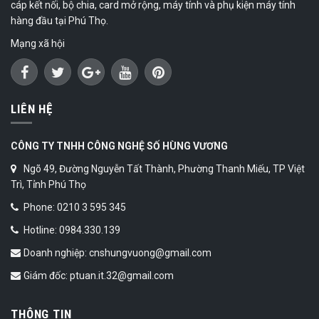
cáp kết nối, bộ chia, card mở rộng, máy tính và phụ kiện máy tính
hàng đầu tại Phú Thọ.
Mạng xã hội
LIÊN HỆ
CÔNG TY TNHH CÔNG NGHỆ SỐ HÙNG VƯƠNG
Ngõ 49, Đường Nguyễn Tất Thành, Phường Thanh Miếu, TP Việt
Trì, Tỉnh Phú Thọ
Phone: 0210 3 595 345
Hotline: 0984.330.139
Doanh nghiệp: cnshungvuong@gmail.com
Giám đốc: ptuan.it.32@gmail.com
THÔNG TIN