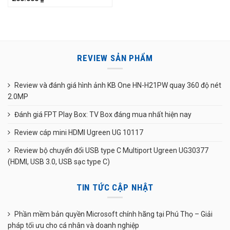
REVIEW SẢN PHẨM
Review và đánh giá hình ảnh KB One HN-H21PW quay 360 độ nét
2.0MP
Đánh giá FPT Play Box: TV Box đáng mua nhất hiện nay
Review cáp mini HDMI Ugreen UG 10117
Review bộ chuyển đổi USB type C Multiport Ugreen UG30377
(HDMI, USB 3.0, USB sạc type C)
TIN TỨC CẬP NHẬT
Phần mềm bản quyền Microsoft chính hãng tại Phú Thọ – Giải
pháp tối ưu cho cá nhân và doanh nghiệp