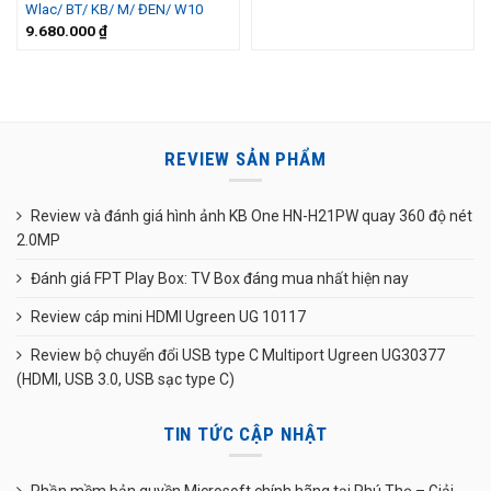
Wlac/ BT/ KB/ M/ ĐEN/ W10
9.680.000
₫
REVIEW SẢN PHẨM
Review và đánh giá hình ảnh KB One HN-H21PW quay 360 độ nét
2.0MP
Đánh giá FPT Play Box: TV Box đáng mua nhất hiện nay
Review cáp mini HDMI Ugreen UG 10117
Review bộ chuyển đổi USB type C Multiport Ugreen UG30377
(HDMI, USB 3.0, USB sạc type C)
TIN TỨC CẬP NHẬT