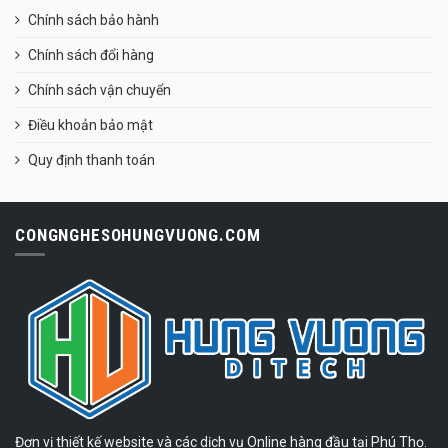
Chính sách bảo hành
Chính sách đổi hàng
Chính sách vận chuyển
Điều khoản bảo mật
Quy định thanh toán
CONGNGHESOHUNGVUONG.COM
Đơn vị thiết kế website và các dịch vụ Online hàng đầu tại Phú Thọ.