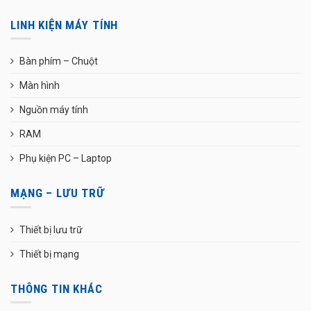
LINH KIỆN MÁY TÍNH
Bàn phím – Chuột
Màn hình
Nguồn máy tính
RAM
Phụ kiện PC – Laptop
MẠNG – LƯU TRỮ
Thiết bị lưu trữ
Thiết bị mạng
THÔNG TIN KHÁC