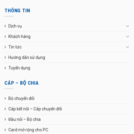
THÔNG TIN
Dịch vụ
Khách hàng
Tin tức
Hướng dẫn sử dụng
Tuyển dụng
CÁP – BỘ CHIA
Bộ chuyển đổi
Cáp kết nối – Cáp chuyển đổi
Đầu nối – Bộ chia
Card mở rộng cho PC