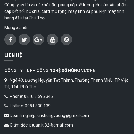
Công ty uy tín và có khả năng cung cấp số lượng lớn các sản phẩm
cáp kết nối, bộ chia, card mở rộng, máy tính và phụ kiện máy tính
hàng đầu tại Phú Thọ.
Mạng xã hội
LIÊN HỆ
CÔNG TY TNHH CÔNG NGHỆ SỐ HÙNG VƯƠNG
Ngõ 49, Đường Nguyễn Tất Thành, Phường Thanh Miếu, TP Việt
Trì, Tỉnh Phú Thọ
Phone: 0210 3 595 345
Hotline: 0984.330.139
Doanh nghiệp: cnshungvuong@gmail.com
Giám đốc: ptuan.it.32@gmail.com