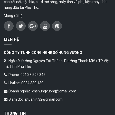
cáp kết nối, bộ chia, card mở rộng, máy tính và phụ kiện máy tính
hàng đầu tại Phú Thọ.
Mạng xã hội
LIÊN HỆ
CÔNG TY TNHH CÔNG NGHỆ SỐ HÙNG VƯƠNG
Ngõ 49, Đường Nguyễn Tất Thành, Phường Thanh Miếu, TP Việt
Trì, Tỉnh Phú Thọ
Phone: 0210 3 595 345
Hotline: 0984.330.139
Doanh nghiệp: cnshungvuong@gmail.com
Giám đốc: ptuan.it.32@gmail.com
THÔNG TIN