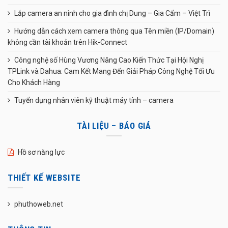
Lắp camera an ninh cho gia đình chị Dung – Gia Cẩm – Việt Trì
Hướng dẫn cách xem camera thông qua Tên miền (IP/Domain)
không cần tài khoản trên Hik-Connect
Công nghệ số Hùng Vương Nâng Cao Kiến Thức Tại Hội Nghị
TPLink và Dahua: Cam Kết Mang Đến Giải Pháp Công Nghệ Tối Ưu
Cho Khách Hàng
Tuyển dụng nhân viên kỹ thuật máy tính – camera
TÀI LIỆU – BÁO GIÁ
Hồ sơ năng lực
THIẾT KẾ WEBSITE
phuthoweb.net