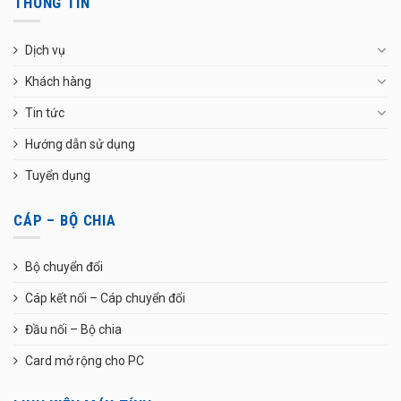
THÔNG TIN
Dịch vụ
Khách hàng
Tin tức
Hướng dẫn sử dụng
Tuyển dụng
CÁP – BỘ CHIA
Bộ chuyển đổi
Cáp kết nối – Cáp chuyển đổi
Đầu nối – Bộ chia
Card mở rộng cho PC