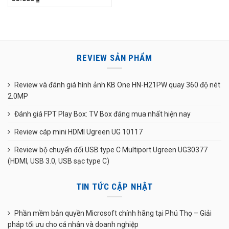
REVIEW SẢN PHẨM
Review và đánh giá hình ảnh KB One HN-H21PW quay 360 độ nét
2.0MP
Đánh giá FPT Play Box: TV Box đáng mua nhất hiện nay
Review cáp mini HDMI Ugreen UG 10117
Review bộ chuyển đổi USB type C Multiport Ugreen UG30377
(HDMI, USB 3.0, USB sạc type C)
TIN TỨC CẬP NHẬT
Phần mềm bản quyền Microsoft chính hãng tại Phú Thọ – Giải
pháp tối ưu cho cá nhân và doanh nghiệp