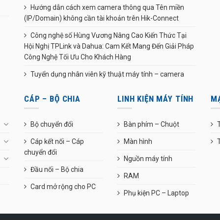
Hướng dẫn cách xem camera thông qua Tên miền
(IP/Domain) không cần tài khoản trên Hik-Connect
Công nghệ số Hùng Vương Nâng Cao Kiến Thức Tại
Hội Nghị TPLink và Dahua: Cam Kết Mang Đến Giải Pháp
Công Nghệ Tối Ưu Cho Khách Hàng
Tuyển dụng nhân viên kỹ thuật máy tính – camera
CÁP – BỘ CHIA
LINH KIỆN MÁY TÍNH
M
Bộ chuyển đổi
Bàn phím – Chuột
T
Cáp kết nối – Cáp
Màn hình
chuyển đổi
Nguồn máy tính
Đầu nối – Bộ chia
RAM
Card mở rộng cho PC
Phụ kiện PC – Laptop