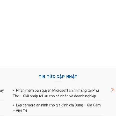
TIN TỨC CẬP NHẬT
uay
Phần mềm bản quyền Microsoft chính hãng tại Phú
Thọ – Giải pháp tối ưu cho cá nhân và doanh nghiệp
n
Lắp camera an ninh cho gia đình chị Dung – Gia Cẩm
– Việt Trì