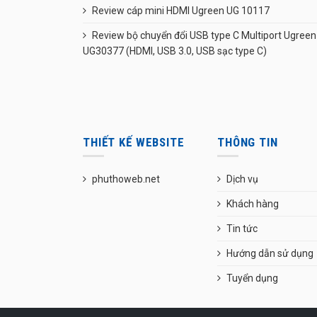
Review cáp mini HDMI Ugreen UG 10117
Review bộ chuyển đổi USB type C Multiport Ugreen
UG30377 (HDMI, USB 3.0, USB sạc type C)
THIẾT KẾ WEBSITE
THÔNG TIN
phuthoweb.net
Dịch vụ
Khách hàng
Tin tức
Hướng dẫn sử dụng
Tuyển dụng