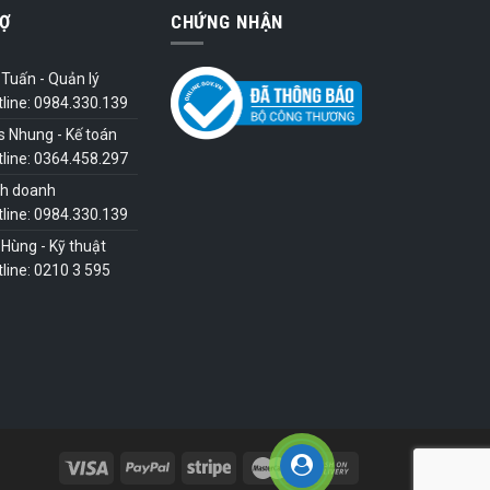
Ợ
CHỨNG NHẬN
Tuấn - Quản lý
tline: 0984.330.139
s Nhung - Kế toán
tline: 0364.458.297
nh doanh
tline: 0984.330.139
Hùng - Kỹ thuật
line: 0210 3 595