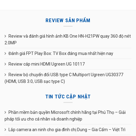
REVIEW SẢN PHẨM
Review và đánh giá hình ảnh KB One HN-H21PW quay 360 độ nét
2.0MP
Đánh giá FPT Play Box: TV Box đáng mua nhất hiện nay
Review cáp mini HDMI Ugreen UG 10117
Review bộ chuyển đổi USB type C Multiport Ugreen UG30377
(HDMI, USB 3.0, USB sạc type C)
TIN TỨC CẬP NHẬT
Phần mềm bản quyền Microsoft chính hãng tại Phú Thọ – Giải
pháp tối ưu cho cá nhân và doanh nghiệp
Lắp camera an ninh cho gia đình chị Dung – Gia Cẩm – Việt Trì