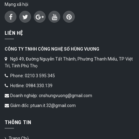
Mạng xã hội
LIÊN HỆ
CÔNG TY TNHH CÔNG NGHỆ SỐ HÙNG VƯƠNG
Ngõ 49, Đường Nguyễn Tất Thành, Phường Thanh Miếu, TP Việt
Trì, Tỉnh Phú Thọ
Phone: 0210 3 595 345
Hotline: 0984.330.139
Doanh nghiệp: cnshungvuong@gmail.com
Giám đốc: ptuan.it.32@gmail.com
THÔNG TIN
Trang Chủ