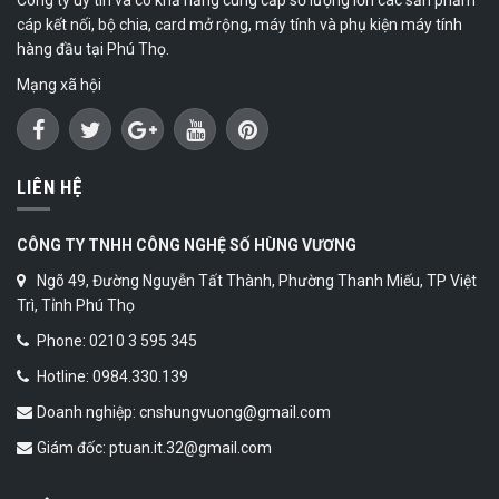
cáp kết nối, bộ chia, card mở rộng, máy tính và phụ kiện máy tính
hàng đầu tại Phú Thọ.
Mạng xã hội
LIÊN HỆ
CÔNG TY TNHH CÔNG NGHỆ SỐ HÙNG VƯƠNG
Ngõ 49, Đường Nguyễn Tất Thành, Phường Thanh Miếu, TP Việt
Trì, Tỉnh Phú Thọ
Phone: 0210 3 595 345
Hotline: 0984.330.139
Doanh nghiệp: cnshungvuong@gmail.com
Giám đốc: ptuan.it.32@gmail.com