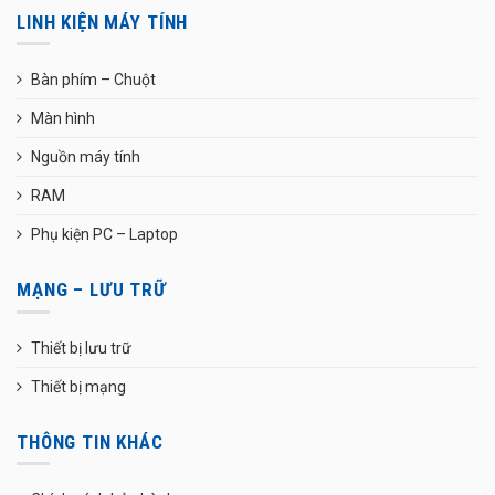
LINH KIỆN MÁY TÍNH
Bàn phím – Chuột
Màn hình
Nguồn máy tính
RAM
Phụ kiện PC – Laptop
MẠNG – LƯU TRỮ
Thiết bị lưu trữ
Thiết bị mạng
THÔNG TIN KHÁC