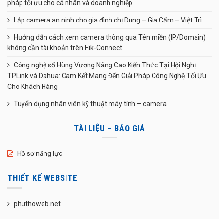
pháp tối ưu cho cá nhân và doanh nghiệp
Lắp camera an ninh cho gia đình chị Dung – Gia Cẩm – Việt Trì
Hướng dẫn cách xem camera thông qua Tên miền (IP/Domain)
không cần tài khoản trên Hik-Connect
Công nghệ số Hùng Vương Nâng Cao Kiến Thức Tại Hội Nghị
TPLink và Dahua: Cam Kết Mang Đến Giải Pháp Công Nghệ Tối Ưu
Cho Khách Hàng
Tuyển dụng nhân viên kỹ thuật máy tính – camera
TÀI LIỆU – BÁO GIÁ
Hồ sơ năng lực
THIẾT KẾ WEBSITE
phuthoweb.net