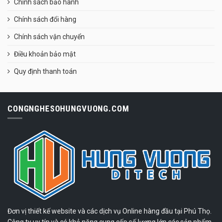
Chính sách bảo hành
Chính sách đổi hàng
Chính sách vận chuyển
Điều khoản bảo mật
Quy định thanh toán
CONGNGHESOHUNGVUONG.COM
Đơn vị thiết kế website và các dịch vụ Online hàng đầu tại Phú Thọ.
Công ty uy tín và có khả năng cung cấp số lượng lớn các sản phẩm