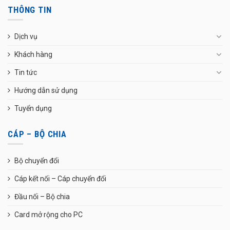
THÔNG TIN
Dịch vụ
Khách hàng
Tin tức
Hướng dẫn sử dụng
Tuyển dụng
CÁP – BỘ CHIA
Bộ chuyển đổi
Cáp kết nối – Cáp chuyển đổi
Đầu nối – Bộ chia
Card mở rộng cho PC