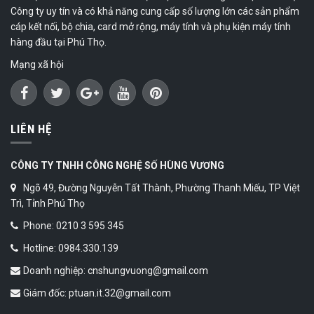
Công ty uy tín và có khả năng cung cấp số lượng lớn các sản phẩm
cáp kết nối, bộ chia, card mở rộng, máy tính và phụ kiện máy tính
hàng đầu tại Phú Thọ.
Mạng xã hội
LIÊN HỆ
CÔNG TY TNHH CÔNG NGHỆ SỐ HÙNG VƯƠNG
Ngõ 49, Đường Nguyễn Tất Thành, Phường Thanh Miếu, TP Việt
Trì, Tỉnh Phú Thọ
Phone: 0210 3 595 345
Hotline: 0984.330.139
Doanh nghiệp: cnshungvuong@gmail.com
Giám đốc: ptuan.it.32@gmail.com