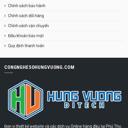
Chính sách bảo hành
Chính sách đổi hàng
Chính sách vận chuyển
Điều khoản bảo mật
Quy định thanh toán
CONGNGHESOHUNGVUONG.COM
Đơn vị thiết kế website và các dịch vụ Online hàng đầu tại Phú Thọ.