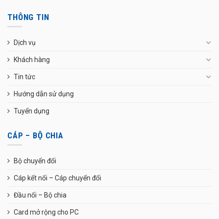
THÔNG TIN
Dịch vụ
Khách hàng
Tin tức
Hướng dẫn sử dụng
Tuyển dụng
CÁP – BỘ CHIA
Bộ chuyển đổi
Cáp kết nối – Cáp chuyển đổi
Đầu nối – Bộ chia
Card mở rộng cho PC