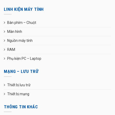
LINH KIỆN MÁY TÍNH
Bàn phím – Chuột
Màn hình
Nguồn máy tính
RAM
Phụ kiện PC – Laptop
MẠNG – LƯU TRỮ
Thiết bị lưu trữ
Thiết bị mạng
THÔNG TIN KHÁC