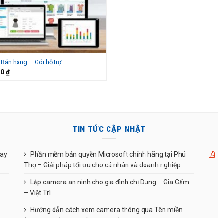
 Bán hàng – Gói hỗ trợ
00
₫
TIN TỨC CẬP NHẬT
uay
Phần mềm bản quyền Microsoft chính hãng tại Phú
Thọ – Giải pháp tối ưu cho cá nhân và doanh nghiệp
n
Lắp camera an ninh cho gia đình chị Dung – Gia Cẩm
– Việt Trì
Hướng dẫn cách xem camera thông qua Tên miền