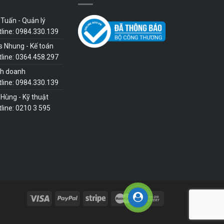
Tuấn - Quản lý
tline: 0984.330.139
s Nhung - Kế toán
tline: 0364.458.297
nh doanh
tline: 0984.330.139
Hùng - Kỹ thuật
line: 0210 3 595