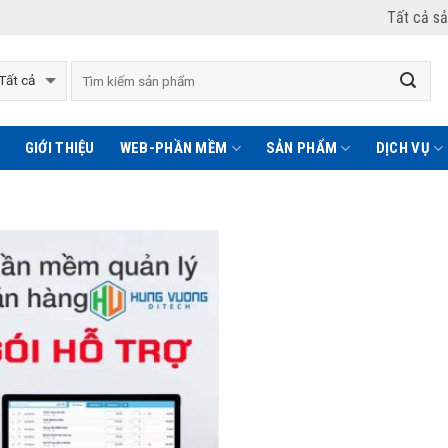
Tất cả s
GIỚI THIỆU
WEB-PHẦN MỀM
SẢN PHẨM
DỊCH VỤ