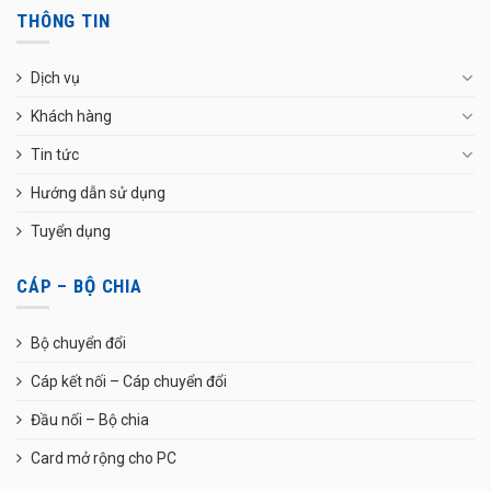
THÔNG TIN
Dịch vụ
Khách hàng
Tin tức
Hướng dẫn sử dụng
Tuyển dụng
CÁP – BỘ CHIA
Bộ chuyển đổi
Cáp kết nối – Cáp chuyển đổi
Đầu nối – Bộ chia
Card mở rộng cho PC