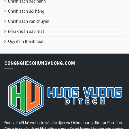
Chính sách bảo hành
Chính sách đổi hàng
Chính sách vận chuyển
Điều khoản bảo mật
Quy định thanh toán
CONGNGHESOHUNGVUONG.COM
Đơn vị thiết kế website và các dịch vụ Online hàng đầu tại Phú Thọ.
Công ty uy tín và có khả năng cung cấp số lượng lớn các sản phẩm