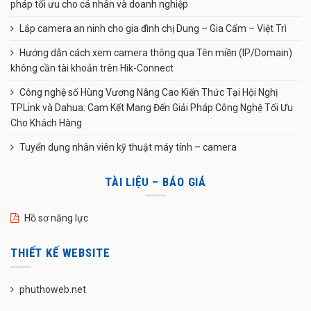
pháp tối ưu cho cá nhân và doanh nghiệp
Lắp camera an ninh cho gia đình chị Dung – Gia Cẩm – Việt Trì
Hướng dẫn cách xem camera thông qua Tên miền (IP/Domain)
không cần tài khoản trên Hik-Connect
Công nghệ số Hùng Vương Nâng Cao Kiến Thức Tại Hội Nghị
TPLink và Dahua: Cam Kết Mang Đến Giải Pháp Công Nghệ Tối Ưu
Cho Khách Hàng
Tuyển dụng nhân viên kỹ thuật máy tính – camera
TÀI LIỆU – BÁO GIÁ
Hồ sơ năng lực
THIẾT KẾ WEBSITE
phuthoweb.net