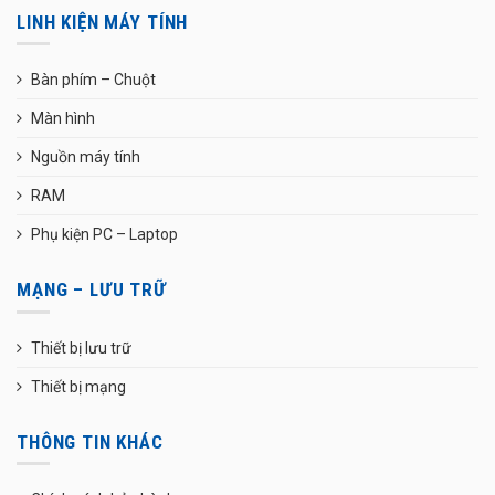
LINH KIỆN MÁY TÍNH
Bàn phím – Chuột
Màn hình
Nguồn máy tính
RAM
Phụ kiện PC – Laptop
MẠNG – LƯU TRỮ
Thiết bị lưu trữ
Thiết bị mạng
THÔNG TIN KHÁC