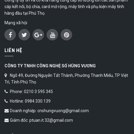
cáp kết nối, bộ chia, card mở rộng, máy tính và phụ kiện máy tính
hàng đầu tại Phú Thọ.
Mạng xã hội
LIÊN HỆ
CÔNG TY TNHH CÔNG NGHỆ SỐ HÙNG VƯƠNG
Ngõ 49, Đường Nguyễn Tất Thành, Phường Thanh Miếu, TP Việt
Trì, Tỉnh Phú Thọ
Phone: 0210 3 595 345
Hotline: 0984.330.139
Doanh nghiệp: cnshungvuong@gmail.com
Giám đốc: ptuan.it.32@gmail.com