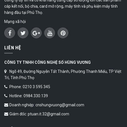
cáp kết nối, bộ chia, card mở rộng, máy tính và phụ kiện máy tính
hàng đầu tại Phú Thọ.
Mạng xã hội
LIÊN HỆ
CÔNG TY TNHH CÔNG NGHỆ SỐ HÙNG VƯƠNG
Ngõ 49, Đường Nguyễn Tất Thành, Phường Thanh Miếu, TP Việt
Trì, Tỉnh Phú Thọ
Phone: 0210 3 595 345
Hotline: 0984.330.139
Doanh nghiệp: cnshungvuong@gmail.com
Giám đốc: ptuan.it.32@gmail.com