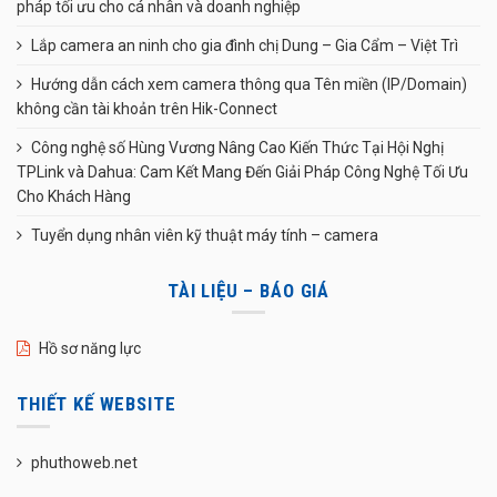
pháp tối ưu cho cá nhân và doanh nghiệp
Lắp camera an ninh cho gia đình chị Dung – Gia Cẩm – Việt Trì
Hướng dẫn cách xem camera thông qua Tên miền (IP/Domain)
không cần tài khoản trên Hik-Connect
Công nghệ số Hùng Vương Nâng Cao Kiến Thức Tại Hội Nghị
TPLink và Dahua: Cam Kết Mang Đến Giải Pháp Công Nghệ Tối Ưu
Cho Khách Hàng
Tuyển dụng nhân viên kỹ thuật máy tính – camera
TÀI LIỆU – BÁO GIÁ
Hồ sơ năng lực
THIẾT KẾ WEBSITE
phuthoweb.net