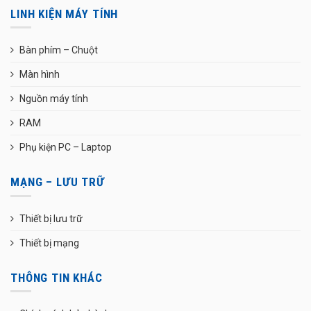
LINH KIỆN MÁY TÍNH
Bàn phím – Chuột
Màn hình
Nguồn máy tính
RAM
Phụ kiện PC – Laptop
MẠNG – LƯU TRỮ
Thiết bị lưu trữ
Thiết bị mạng
THÔNG TIN KHÁC