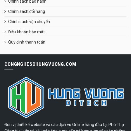
Chính sách bảo hành
Chính sách đổi hàng
Chính sách vận chuyển
Điều khoản bảo mật
Quy định thanh toán
CONGNGHESOHUNGVUONG.COM
Đơn vị thiết kế website và các dịch vụ Online hàng đầu tại Phú Thọ.
Công ty uy tín và có khả năng cung cấp số lượng lớn các sản phẩm