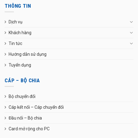
THÔNG TIN
Dịch vụ
Khách hàng
Tin tức
Hướng dẫn sử dụng
Tuyển dụng
CÁP – BỘ CHIA
Bộ chuyển đổi
Cáp kết nối – Cáp chuyển đổi
Đầu nối – Bộ chia
Card mở rộng cho PC