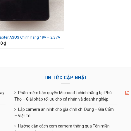
apter ASUS Chính hãng 19V – 2.37A
00
₫
TIN TỨC CẬP NHẬT
uay
Phần mềm bản quyền Microsoft chính hãng tại Phú
Thọ – Giải pháp tối ưu cho cá nhân và doanh nghiệp
n
Lắp camera an ninh cho gia đình chị Dung – Gia Cẩm
– Việt Trì
Hướng dẫn cách xem camera thông qua Tên miền