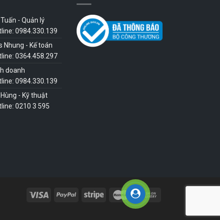
Tuấn - Quản lý
tline: 0984.330.139
s Nhung - Kế toán
tline: 0364.458.297
nh doanh
tline: 0984.330.139
Hùng - Kỹ thuật
line: 0210 3 595