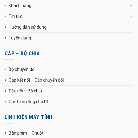
Khách hàng
Tin tức
Hướng dẫn sử dụng
Tuyển dụng
CÁP – BỘ CHIA
Bộ chuyển đổi
Cáp kết nối – Cáp chuyển đổi
Đầu nối – Bộ chia
Card mở rộng cho PC
LINH KIỆN MÁY TÍNH
Bàn phím – Chuột