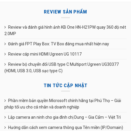
REVIEW SẢN PHẨM
Review và đánh giá hình ảnh KB One HN-H21PW quay 360 độ nét
2.0MP
Đánh giá FPT Play Box: TV Box đáng mua nhất hiện nay
Review cáp mini HDMI Ugreen UG 10117
Review bộ chuyển đổi USB type C Multiport Ugreen UG30377
(HDMI, USB 3.0, USB sạc type C)
TIN TỨC CẬP NHẬT
Phần mềm bản quyền Microsoft chính hãng tại Phú Thọ – Giải
pháp tối ưu cho cá nhân và doanh nghiệp
Lắp camera an ninh cho gia đình chị Dung – Gia Cẩm – Việt Trì
Hướng dẫn cách xem camera thông qua Tên miền (IP/Domain)