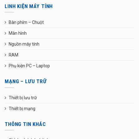
LINH KIỆN MÁY TÍNH
Bàn phím – Chuột
Màn hình
Nguồn máy tính
RAM
Phụ kiện PC – Laptop
MẠNG – LƯU TRỮ
Thiết bị lưu trữ
Thiết bị mạng
THÔNG TIN KHÁC