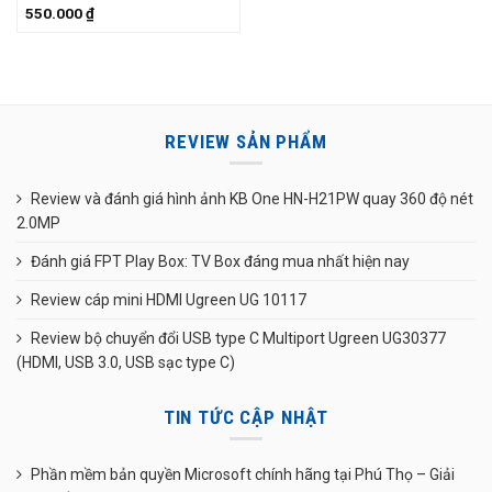
550.000
₫
REVIEW SẢN PHẨM
Review và đánh giá hình ảnh KB One HN-H21PW quay 360 độ nét
2.0MP
Đánh giá FPT Play Box: TV Box đáng mua nhất hiện nay
Review cáp mini HDMI Ugreen UG 10117
Review bộ chuyển đổi USB type C Multiport Ugreen UG30377
(HDMI, USB 3.0, USB sạc type C)
TIN TỨC CẬP NHẬT
Phần mềm bản quyền Microsoft chính hãng tại Phú Thọ – Giải