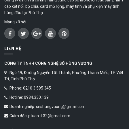
cáp kết nối, bộ chia, card mở rộng, máy tính và phụ kiện máy tính
hàng đầu tại Phú Thọ.
Mạng xã hội
LIÊN HỆ
CÔNG TY TNHH CÔNG NGHỆ SỐ HÙNG VƯƠNG
Ngõ 49, Đường Nguyễn Tất Thành, Phường Thanh Miếu, TP Việt
Trì, Tỉnh Phú Thọ
Phone: 0210 3 595 345
Hotline: 0984.330.139
Doanh nghiệp: cnshungvuong@gmail.com
Giám đốc: ptuan.it.32@gmail.com