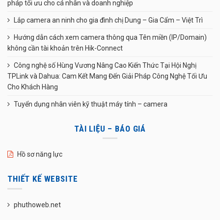
pháp tối ưu cho cá nhân và doanh nghiệp
Lắp camera an ninh cho gia đình chị Dung – Gia Cẩm – Việt Trì
Hướng dẫn cách xem camera thông qua Tên miền (IP/Domain)
không cần tài khoản trên Hik-Connect
Công nghệ số Hùng Vương Nâng Cao Kiến Thức Tại Hội Nghị
TPLink và Dahua: Cam Kết Mang Đến Giải Pháp Công Nghệ Tối Ưu
Cho Khách Hàng
Tuyển dụng nhân viên kỹ thuật máy tính – camera
TÀI LIỆU – BÁO GIÁ
Hồ sơ năng lực
THIẾT KẾ WEBSITE
phuthoweb.net