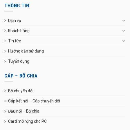
THÔNG TIN
Dịch vụ
Khách hàng
Tin tức
Hướng dẫn sử dụng
Tuyển dụng
CÁP – BỘ CHIA
Bộ chuyển đổi
Cáp kết nối – Cáp chuyển đổi
Đầu nối – Bộ chia
Card mở rộng cho PC