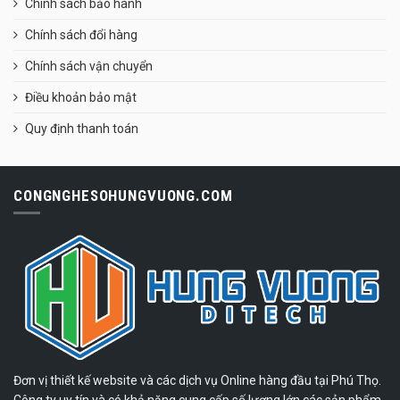
Chính sách bảo hành
Chính sách đổi hàng
Chính sách vận chuyển
Điều khoản bảo mật
Quy định thanh toán
CONGNGHESOHUNGVUONG.COM
Đơn vị thiết kế website và các dịch vụ Online hàng đầu tại Phú Thọ.
Công ty uy tín và có khả năng cung cấp số lượng lớn các sản phẩm