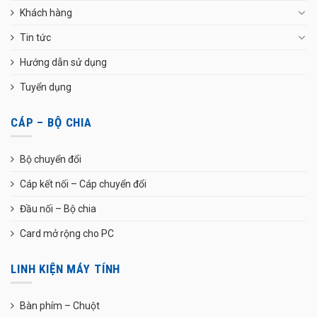
Khách hàng
Tin tức
Hướng dẫn sử dụng
Tuyển dụng
CÁP – BỘ CHIA
Bộ chuyển đổi
Cáp kết nối – Cáp chuyển đổi
Đầu nối – Bộ chia
Card mở rộng cho PC
LINH KIỆN MÁY TÍNH
Bàn phím – Chuột