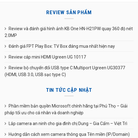
REVIEW SẢN PHẨM
Review và đánh giá hình ảnh KB One HN-H21PW quay 360 độ nét
2.0MP
Đánh giá FPT Play Box: TV Box đáng mua nhất hiện nay
Review cáp mini HDMI Ugreen UG 10117
Review bộ chuyển đổi USB type C Multiport Ugreen UG30377
(HDMI, USB 3.0, USB sạc type C)
TIN TỨC CẬP NHẬT
Phần mềm bản quyền Microsoft chính hãng tại Phú Thọ – Giải
pháp tối ưu cho cá nhân và doanh nghiệp
Lắp camera an ninh cho gia đình chị Dung – Gia Cẩm – Việt Trì
Hướng dẫn cách xem camera thông qua Tên miền (IP/Domain)