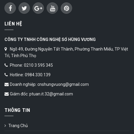
LIÊN HỆ
CÔNG TY TNHH CÔNG NGHỆ SỐ HÙNG VƯƠNG
Ngõ 49, Đường Nguyễn Tất Thành, Phường Thanh Miếu, TP Việt
Trì, Tỉnh Phú Thọ
Phone: 0210 3 595 345
Hotline: 0984.330.139
Doanh nghiệp: cnshungvuong@gmail.com
Giám đốc: ptuan.it.32@gmail.com
THÔNG TIN
Trang Chủ