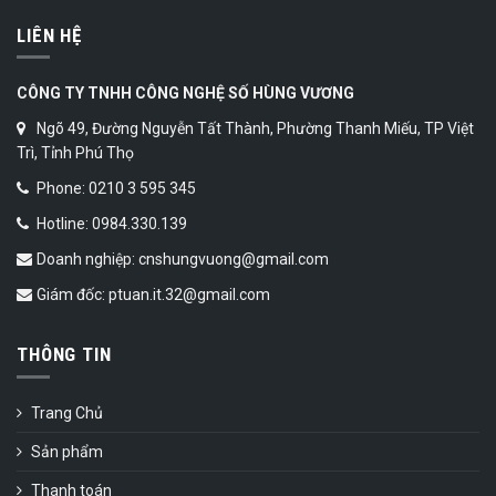
LIÊN HỆ
CÔNG TY TNHH CÔNG NGHỆ SỐ HÙNG VƯƠNG
Ngõ 49, Đường Nguyễn Tất Thành, Phường Thanh Miếu, TP Việt
Trì, Tỉnh Phú Thọ
Phone: 0210 3 595 345
Hotline: 0984.330.139
Doanh nghiệp: cnshungvuong@gmail.com
Giám đốc: ptuan.it.32@gmail.com
THÔNG TIN
Trang Chủ
Sản phẩm
Thanh toán