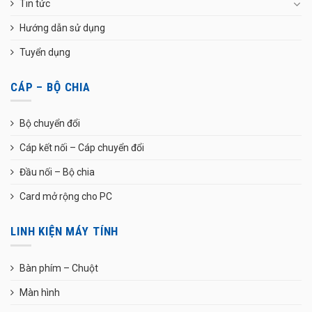
Tin tức
Hướng dẫn sử dụng
Tuyển dụng
CÁP – BỘ CHIA
Bộ chuyển đổi
Cáp kết nối – Cáp chuyển đổi
Đầu nối – Bộ chia
Card mở rộng cho PC
LINH KIỆN MÁY TÍNH
Bàn phím – Chuột
Màn hình