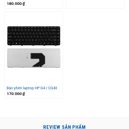
180.000
₫
Bàn phím laptop HP G4 / CQ43
170.000
₫
REVIEW SẢN PHẨM