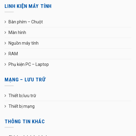
LINH KIỆN MÁY TÍNH
Bàn phím – Chuột
Màn hình
Nguồn máy tính
RAM
Phụ kiện PC – Laptop
MẠNG – LƯU TRỮ
Thiết bị lưu trữ
Thiết bị mạng
THÔNG TIN KHÁC