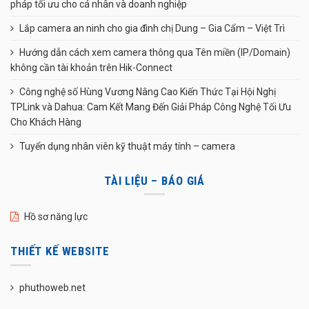
pháp tối ưu cho cá nhân và doanh nghiệp
Lắp camera an ninh cho gia đình chị Dung – Gia Cẩm – Việt Trì
Hướng dẫn cách xem camera thông qua Tên miền (IP/Domain)
không cần tài khoản trên Hik-Connect
Công nghệ số Hùng Vương Nâng Cao Kiến Thức Tại Hội Nghị
TPLink và Dahua: Cam Kết Mang Đến Giải Pháp Công Nghệ Tối Ưu
Cho Khách Hàng
Tuyển dụng nhân viên kỹ thuật máy tính – camera
TÀI LIỆU – BÁO GIÁ
Hồ sơ năng lực
THIẾT KẾ WEBSITE
phuthoweb.net