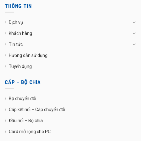
THÔNG TIN
Dịch vụ
Khách hàng
Tin tức
Hướng dẫn sử dụng
Tuyển dụng
CÁP – BỘ CHIA
Bộ chuyển đổi
Cáp kết nối – Cáp chuyển đổi
Đầu nối – Bộ chia
Card mở rộng cho PC