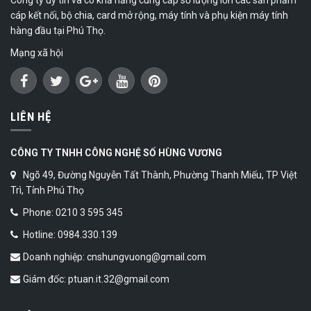
cáp kết nối, bộ chia, card mở rộng, máy tính và phụ kiện máy tính
hàng đầu tại Phú Thọ.
Mạng xã hội
LIÊN HỆ
CÔNG TY TNHH CÔNG NGHỆ SỐ HÙNG VƯƠNG
Ngõ 49, Đường Nguyễn Tất Thành, Phường Thanh Miếu, TP Việt
Trì, Tỉnh Phú Thọ
Phone: 0210 3 595 345
Hotline: 0984.330.139
Doanh nghiệp: cnshungvuong@gmail.com
Giám đốc: ptuan.it.32@gmail.com