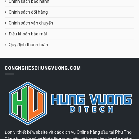
Chính sách bảo hành
Chính sách đổi hàng
Chính sách vận chuyển
Điều khoản bảo mật
Quy định thanh toán
CONGNGHESOHUNGVUONG.COM
Đơn vị thiết kế website và các dịch vụ Online hàng đầu tại Phú Thọ.
Công ty uy tín và có khả năng cung cấp số lượng lớn các sản phẩm