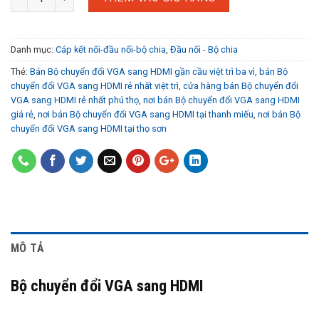
Danh mục:
Cáp kết nối-đầu nối-bộ chia
,
Đầu nối - Bộ chia
Thẻ:
Bán Bộ chuyển đổi VGA sang HDMI gần cầu việt trì ba vì
,
bán Bộ
chuyển đổi VGA sang HDMI rẻ nhất việt trì
,
cửa hàng bán Bộ chuyển đổi
VGA sang HDMI rẻ nhất phú thọ
,
nơi bán Bộ chuyển đổi VGA sang HDMI
giá rẻ
,
nơi bán Bộ chuyển đổi VGA sang HDMI tại thanh miếu
,
nơi bán Bộ
chuyển đổi VGA sang HDMI tại thọ sơn
MÔ TẢ
Bộ chuyển đổi VGA sang HDMI