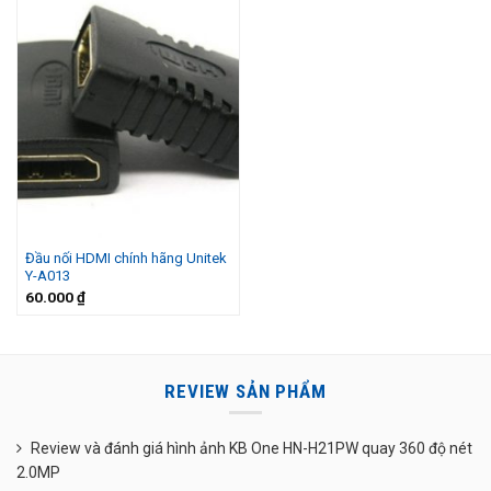
Đầu nối HDMI chính hãng Unitek
Y-A013
60.000
₫
REVIEW SẢN PHẨM
Review và đánh giá hình ảnh KB One HN-H21PW quay 360 độ nét
2.0MP