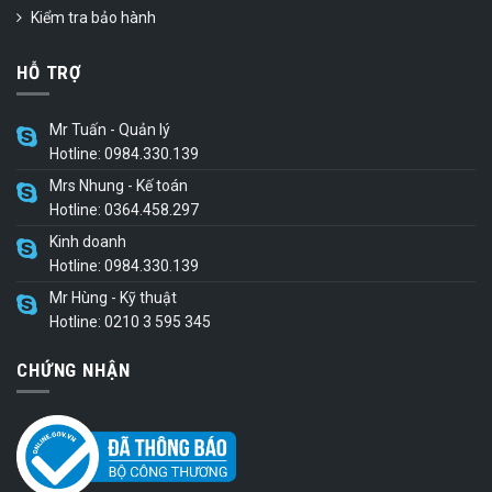
Kiểm tra bảo hành
HỖ TRỢ
Mr Tuấn - Quản lý
Hotline: 0984.330.139
Mrs Nhung - Kế toán
Hotline: 0364.458.297
Kinh doanh
Hotline: 0984.330.139
Mr Hùng - Kỹ thuật
Hotline: 0210 3 595 345
CHỨNG NHẬN