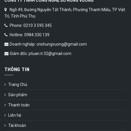
CÔNG TY TNHH CÔNG NGHỆ SỐ HÙNG VƯƠNG
Ngõ 49, Đường Nguyễn Tất Thành, Phường Thanh Miếu, TP Việt
Trì, Tỉnh Phú Thọ
Phone: 0210 3 595 345
Hotline: 0984.330.139
Doanh nghiệp: cnshungvuong@gmail.com
Giám đốc: ptuan.it.32@gmail.com
THÔNG TIN
Trang Chủ
Sản phẩm
Thanh toán
Liên hệ
Tài khoản