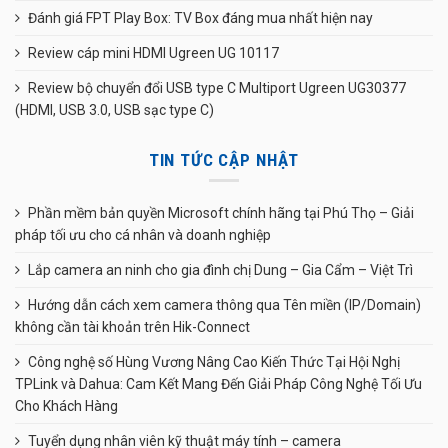
Đánh giá FPT Play Box: TV Box đáng mua nhất hiện nay
Review cáp mini HDMI Ugreen UG 10117
Review bộ chuyển đổi USB type C Multiport Ugreen UG30377
(HDMI, USB 3.0, USB sạc type C)
TIN TỨC CẬP NHẬT
Phần mềm bản quyền Microsoft chính hãng tại Phú Thọ – Giải
pháp tối ưu cho cá nhân và doanh nghiệp
Lắp camera an ninh cho gia đình chị Dung – Gia Cẩm – Việt Trì
Hướng dẫn cách xem camera thông qua Tên miền (IP/Domain)
không cần tài khoản trên Hik-Connect
Công nghệ số Hùng Vương Nâng Cao Kiến Thức Tại Hội Nghị
TPLink và Dahua: Cam Kết Mang Đến Giải Pháp Công Nghệ Tối Ưu
Cho Khách Hàng
Tuyển dụng nhân viên kỹ thuật máy tính – camera