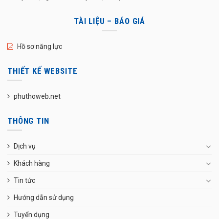
TÀI LIỆU – BÁO GIÁ
Hồ sơ năng lực
THIẾT KẾ WEBSITE
phuthoweb.net
THÔNG TIN
Dịch vụ
Khách hàng
Tin tức
Hướng dẫn sử dụng
Tuyển dụng