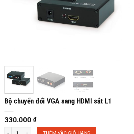
Bộ chuyển đổi VGA sang HDMI sắt L1
330.000
₫
THÊM VÀO GIỎ HÀNG